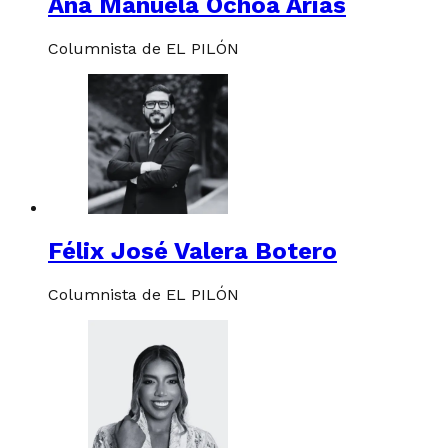
Ana Manuela Ochoa Arias
Columnista de EL PILÓN
Félix José Valera Botero
Columnista de EL PILÓN