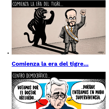
Comienza la era del tigre…