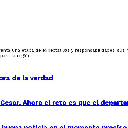
frenta una etapa de expectativas y responsabilidades: sus
para la región
ora de la verdad
 Cesar. Ahora el reto es que el depart
 buena noticia en el momento preciso