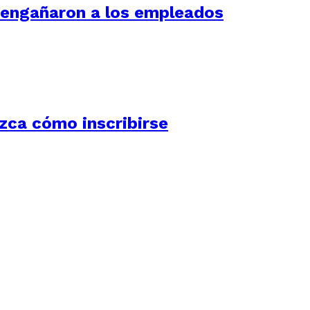
í engañaron a los empleados
ozca cómo inscribirse