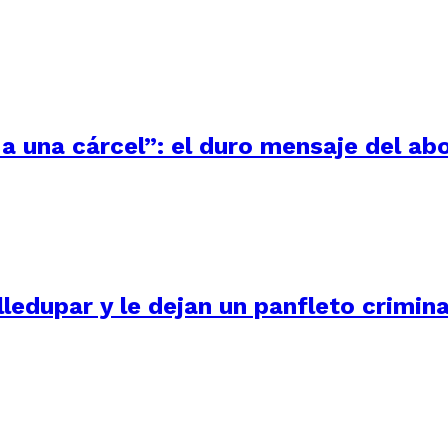
a una cárcel”: el duro mensaje del ab
ledupar y le dejan un panfleto crimina