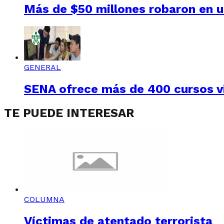
Más de $50 millones robaron en un
GENERAL
SENA ofrece más de 400 cursos vi
TE PUEDE INTERESAR
COLUMNA
Víctimas de atentado terrorista