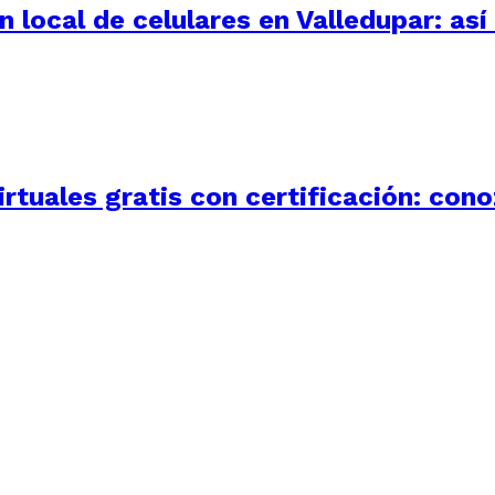
 local de celulares en Valledupar: as
rtuales gratis con certificación: con