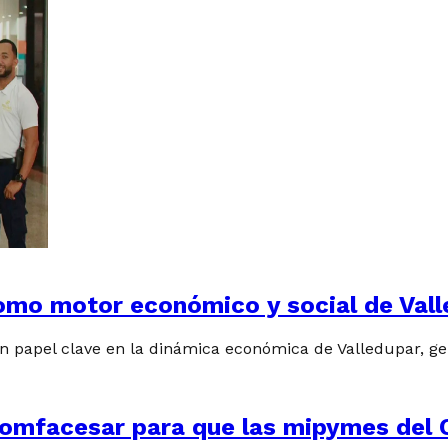
omo motor económico y social de Vall
un papel clave en la dinámica económica de Valledupar, 
omfacesar para que las mipymes del C