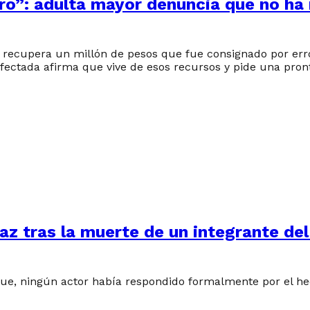
ero”: adulta mayor denuncia que no ha
ecupera un millón de pesos que fue consignado por error 
afectada afirma que vive de esos recursos y pide una pron
z tras la muerte de un integrante del
ue, ningún actor había respondido formalmente por el hech