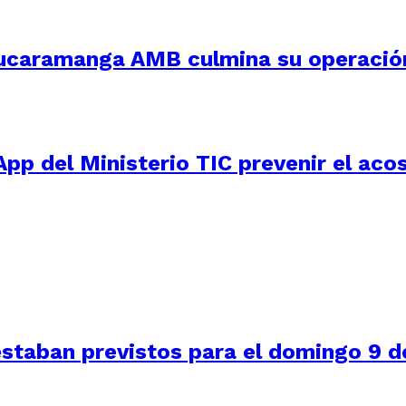
Bucaramanga AMB culmina su operació
App del Ministerio TIC prevenir el acos
staban previstos para el domingo 9 de