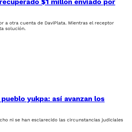
 recuperado $1 millón enviado por
a otra cuenta de DaviPlata. Mientras el receptor
ta solución.
 pueblo yukpa: así avanzan los
o ni se han esclarecido las circunstancias judiciales