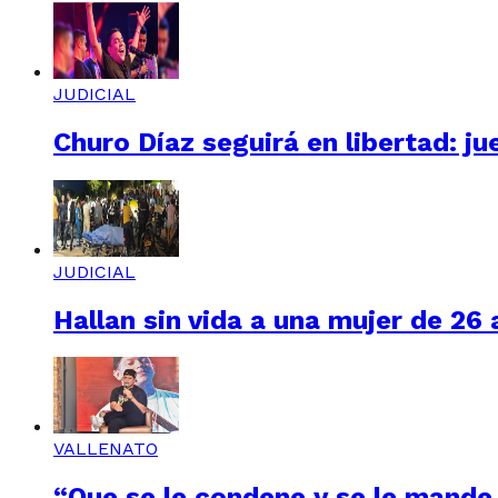
JUDICIAL
Churo Díaz seguirá en libertad: ju
JUDICIAL
Hallan sin vida a una mujer de 26
VALLENATO
“Que se le condene y se le mande 