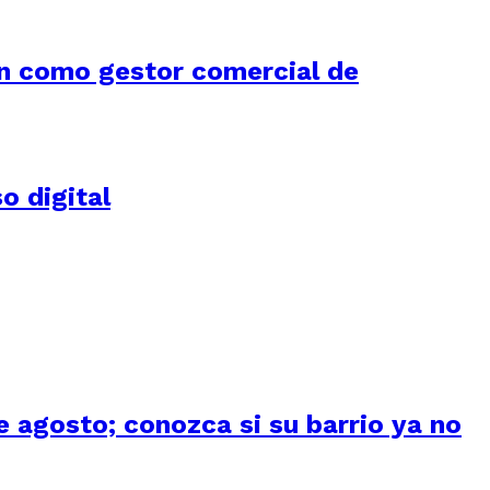
n como gestor comercial de
o digital
 agosto; conozca si su barrio ya no