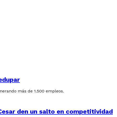
edupar
generando más de 1.500 empleos.
esar den un salto en competitividad