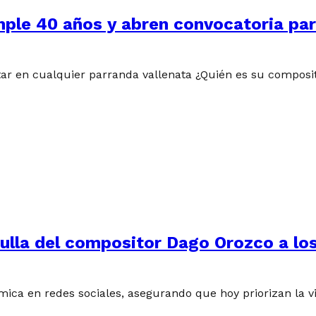
le 40 años y abren convocatoria para
tar en cualquier parranda vallenata ¿Quién es su composi
pulla del compositor Dago Orozco a los
ica en redes sociales, asegurando que hoy priorizan la vi