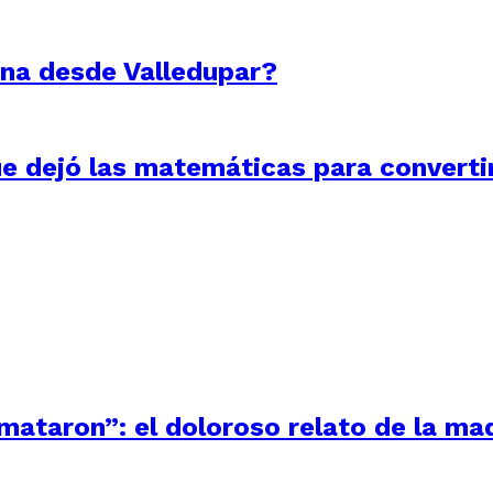
ona desde Valledupar?
e dejó las matemáticas para convertir
 mataron”: el doloroso relato de la m