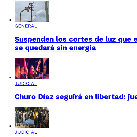
GENERAL
Suspenden los cortes de luz que e
se quedará sin energía
JUDICIAL
Churo Díaz seguirá en libertad: ju
JUDICIAL