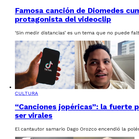
Famosa canción de Diomedes cump
protagonista del videoclip
‘Sin medir distancias’ es un tema que no puede fal
CULTURA
“Canciones jopéricas”: la fuerte 
ser virales
El cantautor samario Dago Orozco encendió la polém