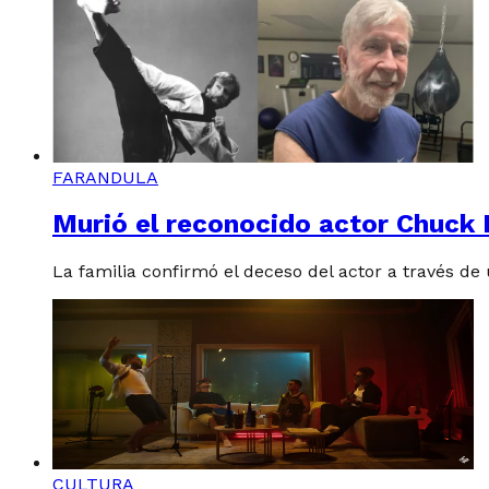
FARANDULA
Murió el reconocido actor Chuck N
La familia confirmó el deceso del actor a través d
CULTURA