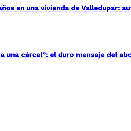
 años en una vivienda de Valledupar: a
a una cárcel”: el duro mensaje del ab