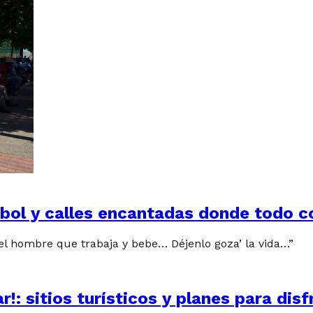
rbol y calles encantadas donde todo 
“el hombre que trabaja y bebe… Déjenlo goza’ la vida…”
!: sitios turísticos y planes para dis