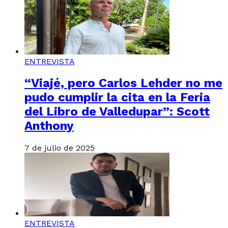
ENTREVISTA
“Viajé, pero Carlos Lehder no me
pudo cumplir la cita en la Feria
del Libro de Valledupar”: Scott
Anthony
7 de julio de 2025
ENTREVISTA