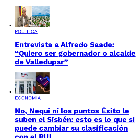
POLÍTICA
Entrevista a Alfredo Saade:
“Quiero ser gobernador o alcalde
de Valledupar”
ECONOMÍA
No, Nequi ni los puntos Éxito le
suben el Sisbén: esto es lo que sí
puede cambiar su clasificación
con el RUI