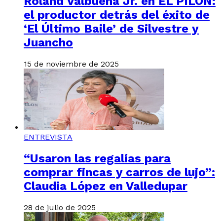
Roland Valbuena Jr. en EL PILÓN:
el productor detrás del éxito de
‘El Último Baile’ de Silvestre y
Juancho
15 de noviembre de 2025
ENTREVISTA
“Usaron las regalías para
comprar fincas y carros de lujo”:
Claudia López en Valledupar
28 de julio de 2025