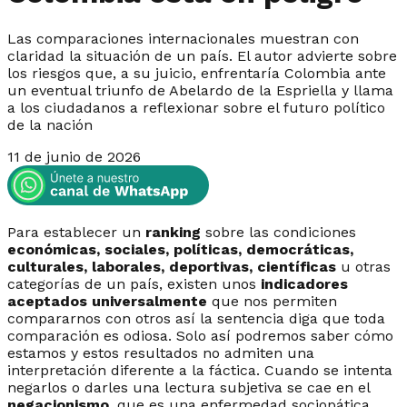
Las comparaciones internacionales muestran con
claridad la situación de un país. El autor advierte sobre
los riesgos que, a su juicio, enfrentaría Colombia ante
un eventual triunfo de Abelardo de la Espriella y llama
a los ciudadanos a reflexionar sobre el futuro político
de la nación
11 de junio de 2026
Para establecer un
ranking
sobre las condiciones
económicas, sociales, políticas, democráticas,
culturales, laborales, deportivas, científicas
u otras
categorías de un país, existen unos
indicadores
aceptados universalmente
que nos permiten
compararnos con otros así la sentencia diga que toda
comparación es odiosa. Solo así podremos saber cómo
estamos y estos resultados no admiten una
interpretación diferente a la fáctica. Cuando se intenta
negarlos o darles una lectura subjetiva se cae en el
negacionismo
, que es una enfermedad sociopática