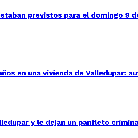
staban previstos para el domingo 9 de
 años en una vivienda de Valledupar: a
ledupar y le dejan un panfleto crimina