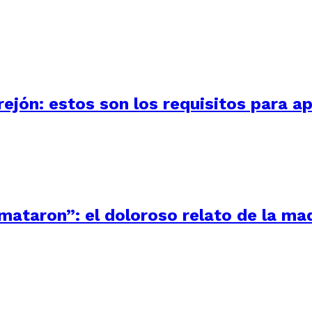
ejón: estos son los requisitos para ap
 mataron”: el doloroso relato de la m