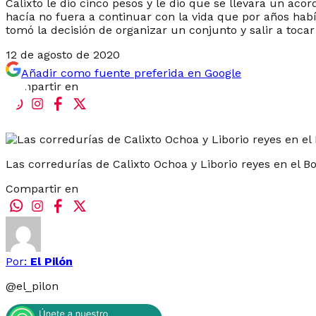
Calixto le dio cinco pesos y le dio que se llevara un ac
hacía no fuera a continuar con la vida que por años habí
tomó la decisión de organizar un conjunto y salir a toca
12 de agosto de 2020
Añadir como fuente preferida en Google
Compartir en
Las corredurías de Calixto Ochoa y Liborio reyes en el B
Compartir en
Por:
El Pilón
@
el_pilon