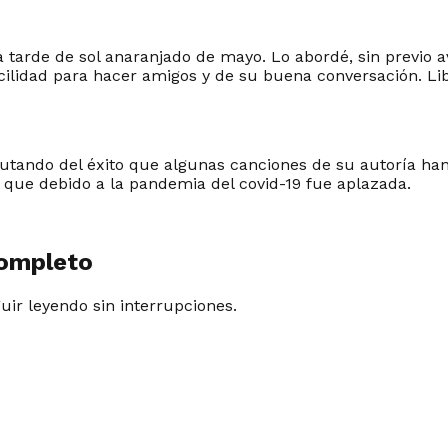
a tarde de sol anaranjado de mayo. Lo abordé, sin previo a
idad para hacer amigos y de su buena conversación. Libo
rutando del éxito que algunas canciones de su autoría han
a que debido a la pandemia del covid-19 fue aplazada.
completo
guir leyendo sin interrupciones.