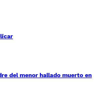
licar
adre del menor hallado muerto en