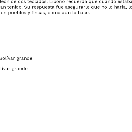
ordeón de dos teclados. Liborio recuerda que cuando estaba
an tenido. Su respuesta fue asegurarle que no lo haría, l
r en pueblos y fincas, como aún lo hace.
olívar grande