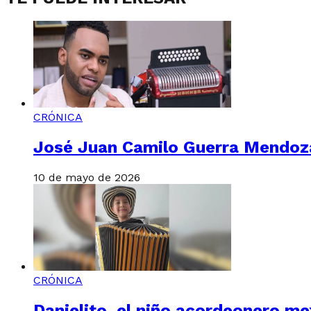
CRÓNICA
José Juan Camilo Guerra Mendoza,
10 de mayo de 2026
CRÓNICA
Danielito, el niño acordeonero me