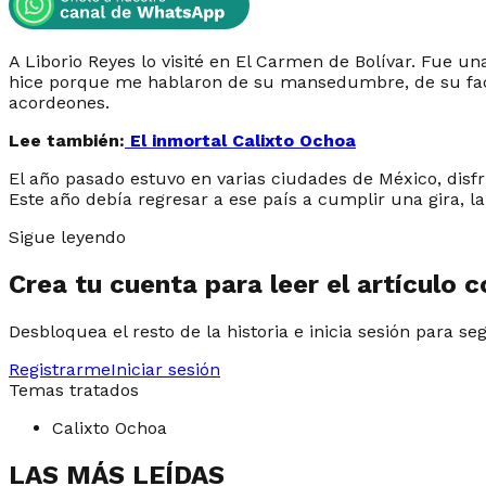
A Liborio Reyes lo visité en El Carmen de Bolívar. Fue un
hice porque me hablaron de su mansedumbre, de su facil
acordeones.
Lee también:
El inmortal Calixto Ochoa
El año pasado estuvo en varias ciudades de México, disf
Este año debía regresar a ese país a cumplir una gira, l
Sigue leyendo
Crea tu cuenta para leer el artículo 
Desbloquea el resto de la historia e inicia sesión para se
Registrarme
Iniciar sesión
Temas tratados
Calixto Ochoa
LAS MÁS LEÍDAS