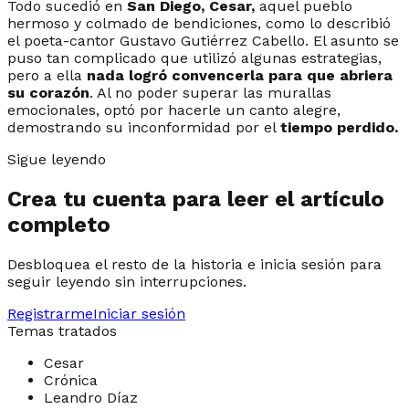
Todo sucedió en
San Diego, Cesar,
aquel pueblo
hermoso y colmado de bendiciones, como lo describió
el poeta-cantor Gustavo Gutiérrez Cabello. El asunto se
puso tan complicado que utilizó algunas estrategias,
pero a ella
nada logró convencerla para que abriera
su corazón
. Al no poder superar las murallas
emocionales, optó por hacerle un canto alegre,
demostrando su inconformidad por el
tiempo perdido.
Sigue leyendo
Crea tu cuenta para leer el artículo
completo
Desbloquea el resto de la historia e inicia sesión para
seguir leyendo sin interrupciones.
Registrarme
Iniciar sesión
Temas tratados
Cesar
Crónica
Leandro Díaz