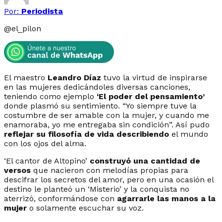
Por:
Periodista
@
el_pilon
El maestro
Leandro Díaz
tuvo la virtud de inspirarse
en las mujeres dedicándoles diversas canciones,
teniendo como ejemplo
‘El poder del pensamiento’
donde plasmó su sentimiento. “
Yo siempre tuve la
costumbre de ser amable con la mujer, y cuando me
enamoraba, yo me entregaba sin condición
”. Así pudo
reflejar su filosofía de vida describiendo
el mundo
con los ojos del alma.
‘El cantor de Altopino’
construyó una cantidad de
versos
que nacieron con melodías propias para
descifrar los secretos del amor, pero en una ocasión el
destino le planteó un ‘Misterio’ y la conquista no
aterrizó, conformándose con
agarrarle las manos a la
mujer
o solamente escuchar su voz.