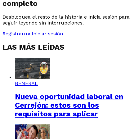
completo
Desbloquea el resto de la historia e inicia sesión para
seguir leyendo sin interrupciones.
Registrarme
Iniciar sesión
LAS MÁS LEÍDAS
GENERAL
Nueva oportunidad laboral en
Cerrejón: estos son los
requisitos para aplicar