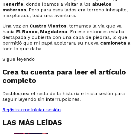
Tenerife
, donde íbamos a visitar a los
abuelos
maternos
. Pero para esos lados era terreno inhóspito,
inexplorado, toda una aventura.
Una vez en
Cuatro Vientos
, tomamos la vía que va
hacia
El Banco, Magdalena
. En ese entonces estaba
destapada y cubierta con una capa de piedras, lo que
permitió que mi papá acelerara su nueva
camioneta
a
todo lo que daba.
Sigue leyendo
Crea tu cuenta para leer el artículo
completo
Desbloquea el resto de la historia e inicia sesión para
seguir leyendo sin interrupciones.
Registrarme
Iniciar sesión
LAS MÁS LEÍDAS