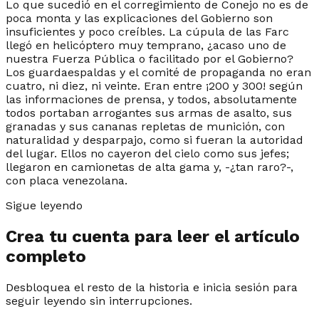
Lo que sucedió en el corregimiento de Conejo no es de
poca monta y las explicaciones del Gobierno son
insuficientes y poco creíbles. La cúpula de las Farc
llegó en helicóptero muy temprano, ¿acaso uno de
nuestra Fuerza Pública o facilitado por el Gobierno?
Los guardaespaldas y el comité de propaganda no eran
cuatro, ni diez, ni veinte. Eran entre ¡200 y 300! según
las informaciones de prensa, y todos, absolutamente
todos portaban arrogantes sus armas de asalto, sus
granadas y sus cananas repletas de munición, con
naturalidad y desparpajo, como si fueran la autoridad
del lugar. Ellos no cayeron del cielo como sus jefes;
llegaron en camionetas de alta gama y, -¿tan raro?-,
con placa venezolana.
Sigue leyendo
Crea tu cuenta para leer el artículo
completo
Desbloquea el resto de la historia e inicia sesión para
seguir leyendo sin interrupciones.