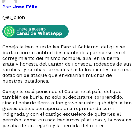
Por:
José Félix
@
el_pilon
Conejo le han puesto las Farc al Gobierno, del que se
burlan con su actitud desafiante de aparecerse en el
corregimiento del mismo nombre, allá, en la tierra
grata y honesta del Cantor de Fonseca, rodeados de sus
rambos -y rambas- armados hasta los dientes, con una
dotación de ataque que envidiarían muchos de
nuestros batallones.
Conejo le está poniendo el Gobierno al país, del que
también se burla, no solo al declararse sorprendido,
sino al echarle tierra a tan grave asunto; qué digo, a tan
graves delitos con apenas una reprimenda semi-
indignada y con el castigo escuelero de quitarles el
permiso, como cuando hacíamos pilatunas y la cosa no
pasaba de un regaño y la pérdida del recreo.