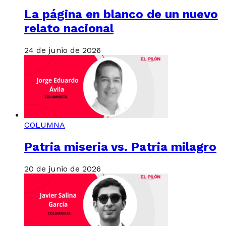
La página en blanco de un nuevo
relato nacional
24 de junio de 2026
COLUMNA
Patria miseria vs. Patria milagro
20 de junio de 2026