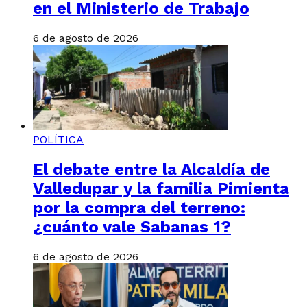
en el Ministerio de Trabajo
6 de agosto de 2026
POLÍTICA
El debate entre la Alcaldía de
Valledupar y la familia Pimienta
por la compra del terreno:
¿cuánto vale Sabanas 1?
6 de agosto de 2026