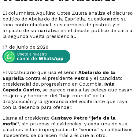
El columnista Aquilino Cotes Zuleta analiza el discurso
político de Abelardo de la Espriella, cuestionando su
tono confrontacional, sus cambios de postura y el
impacto de su narrativa en el debate público de cara a
la segunda vuelta presidencial.
17 de junio de 2026
El vocabulario que usa el señor
Abelardo de la
Espriella
contra el presidente
Petro
y el candidato
presidencial del progresismo en Colombia,
Iván
Cepeda Castro
, se parece más a las peleas que casan
mujeres y hombres del “bajo mundo” de la
drogadicción y la ignorancia del vociferante que raya
con la decencia para ofender.
Llama al presidente
Gustavo Petro
“jefe de la
mafia”
, sin pruebas ni evidencias, y cada una de sus
palabras están impregnadas de “veneno” y calificativos
indecentes, se parecen más a él que al otro.