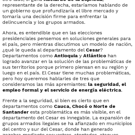
representante de la derecha, estaríamos hablando de
un gobierno que profundizaría el libre mercado y
tomaría una decisión firme para enfrentar la
delincuencia y los grupos armados.
Ahora, es entendible que en las elecciones
presidenciales pensemos en soluciones generales para
el país, pero mientras discutimos un modelo de nación,
¿qué le queda al departamento del
Cesar
?
Departamentos como
Antioquia
y
Atlántico
han
logrado avanzar en la solución de las problemáticas de
sus territorios porque primero piensan en su región y
luego en el país. El Cesar tiene muchas problemáticas,
pero hoy queremos hablarles de tres que
consideramos las más apremiantes:
la seguridad, el
empleo formal y el servicio de energía eléctrica
.
Frente a la seguridad, si bien es cierto que en
departamentos como
Cauca, Chocó o Norte de
Santander
esta problemática es más visible, en el
departamento del Cesar es innegable. La expansión de
grupos armados ilegales se ha afianzado en municipios
del centro y sur del Cesar, donde han generado
zozobra mediante secuestros, atentados, ataques