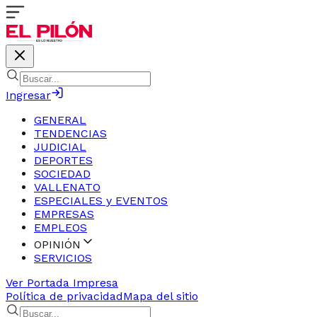
Ingresar
GENERAL
TENDENCIAS
JUDICIAL
DEPORTES
SOCIEDAD
VALLENATO
ESPECIALES y EVENTOS
EMPRESAS
EMPLEOS
OPINIÓN
SERVICIOS
Ver Portada Impresa
Política de privacidad
Mapa del sitio