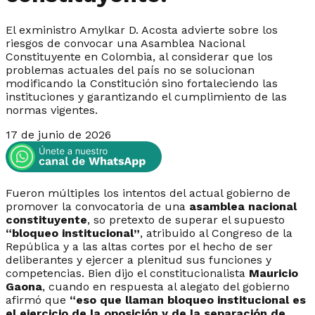
El exministro Amylkar D. Acosta advierte sobre los
riesgos de convocar una Asamblea Nacional
Constituyente en Colombia, al considerar que los
problemas actuales del país no se solucionan
modificando la Constitución sino fortaleciendo las
instituciones y garantizando el cumplimiento de las
normas vigentes.
17 de junio de 2026
Fueron múltiples los intentos del actual gobierno de
promover la convocatoria de una
asamblea nacional
constituyente
, so pretexto de superar el supuesto
“bloqueo institucional”
, atribuido al Congreso de la
República y a las altas cortes por el hecho de ser
deliberantes y ejercer a plenitud sus funciones y
competencias. Bien dijo el constitucionalista
Mauricio
Gaona
, cuando en respuesta al alegato del gobierno
afirmó que
“eso que llaman bloqueo institucional es
el ejercicio de la oposición y de la separación de