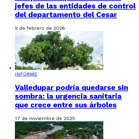
jefes de las entidades de control
del departamento del Cesar
9 de febrero de 2026
INFORME
Valledupar podría quedarse sin
sombra: la urgencia sanitaria
que crece entre sus árboles
17 de noviembre de 2025