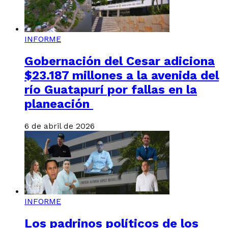
INFORME
Gobernación del Cesar adiciona
$23.187 millones a la avenida del
río Guatapurí por fallas en la
planeación
6 de abril de 2026
INFORME
Los padrinos políticos de los