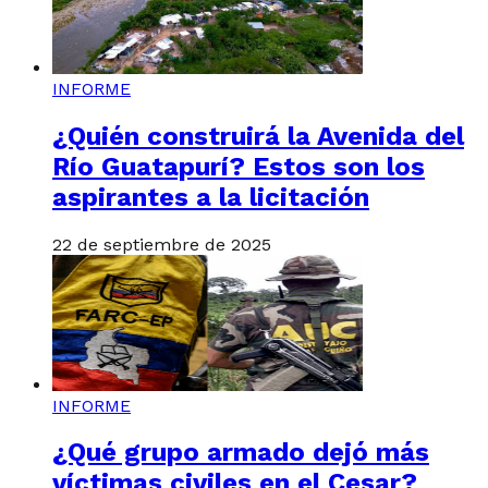
INFORME
¿Quién construirá la Avenida del
Río Guatapurí? Estos son los
aspirantes a la licitación
22 de septiembre de 2025
INFORME
¿Qué grupo armado dejó más
víctimas civiles en el Cesar?