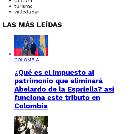
Cultura
turismo
valledupar
LAS MÁS LEÍDAS
COLOMBIA
¿Qué es el impuesto al
patrimonio que eliminará
Abelardo de la Espriella? así
funciona este tributo en
Colombia