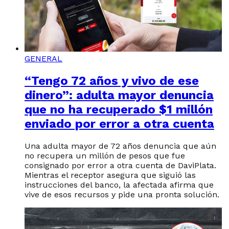
GENERAL
“Tengo 72 años y vivo de ese
dinero”: adulta mayor denuncia
que no ha recuperado $1 millón
enviado por error a otra cuenta
Una adulta mayor de 72 años denuncia que aún
no recupera un millón de pesos que fue
consignado por error a otra cuenta de DaviPlata.
Mientras el receptor asegura que siguió las
instrucciones del banco, la afectada afirma que
vive de esos recursos y pide una pronta solución.