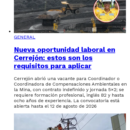
GENERAL
Nueva oportunidad laboral en
Cerrejón: estos son los
requisitos para aplicar
Cerrejón abrió una vacante para Coordinador o
Coordinadora de Compensaciones Ambientales en
la Mina, con contrato indefinido y jornada 5×2; se
requiere formación profesional, inglés B2 y hasta
ocho años de experiencia. La convocatoria está
abierta hasta el 12 de agosto de 2026