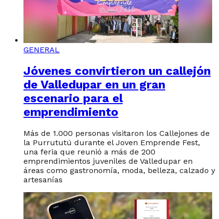
GENERAL
Jóvenes convirtieron un callejón
de Valledupar en un gran
escenario para el
emprendimiento
Más de 1.000 personas visitaron los Callejones de
la Purrututú durante el Joven Emprende Fest,
una feria que reunió a más de 200
emprendimientos juveniles de Valledupar en
áreas como gastronomía, moda, belleza, calzado y
artesanías