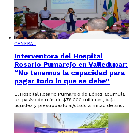
GENERAL
Interventora del Hospital
Rosario Pumarejo en Valledupar:
“No tenemos la capacidad para
pagar todo lo que se debe”
El Hospital Rosario Pumarejo de López acumula
un pasivo de más de $76.000 millones, baja
liquidez y presupuesto agotado a mitad de año.