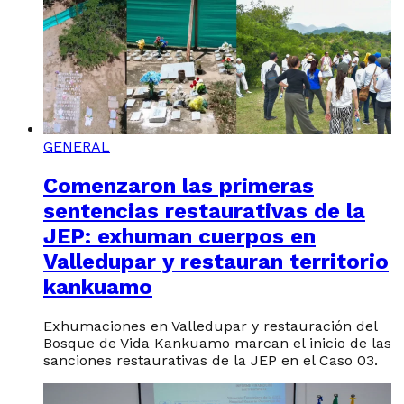
GENERAL
Comenzaron las primeras
sentencias restaurativas de la
JEP: exhuman cuerpos en
Valledupar y restauran territorio
kankuamo
Exhumaciones en Valledupar y restauración del
Bosque de Vida Kankuamo marcan el inicio de las
sanciones restaurativas de la JEP en el Caso 03.