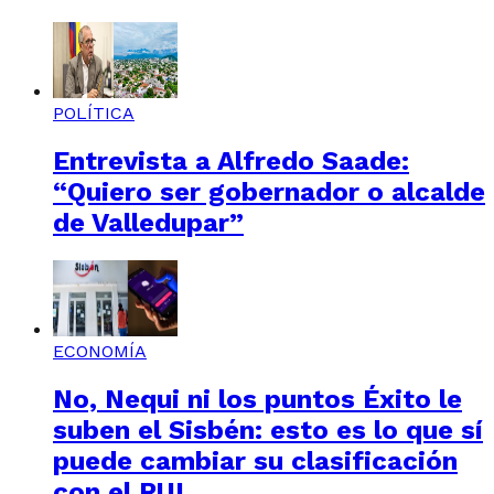
POLÍTICA
Entrevista a Alfredo Saade:
“Quiero ser gobernador o alcalde
de Valledupar”
ECONOMÍA
No, Nequi ni los puntos Éxito le
suben el Sisbén: esto es lo que sí
puede cambiar su clasificación
con el RUI