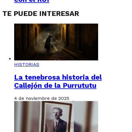
TE PUEDE INTERESAR
HISTORIAS
La tenebrosa historia del
Callejón de la Purrututu
4 de noviembre de 2025