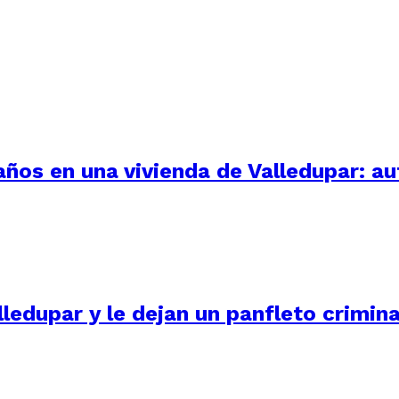
 años en una vivienda de Valledupar: a
ledupar y le dejan un panfleto crimina