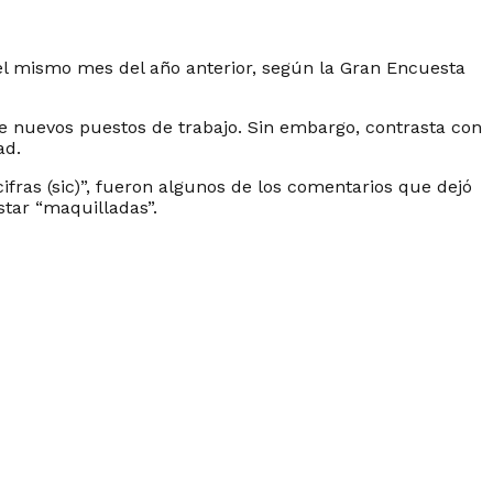
el mismo mes del año anterior, según la Gran Encuesta
e nuevos puestos de trabajo. Sin embargo, contrasta con
ad.
fras (sic)”, fueron algunos de los comentarios que dejó
star “maquilladas”.