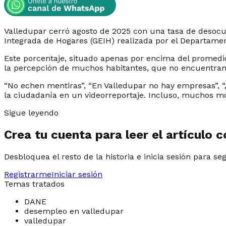
Valledupar cerró agosto de 2025 con una tasa de desocu
Integrada de Hogares (GEIH) realizada por el Departamen
Este porcentaje, situado apenas por encima del promedio
la percepción de muchos habitantes, que no encuentran 
“No echen mentiras”, “En Valledupar no hay empresas”, “¿
la ciudadanía en un videorreportaje. Incluso, muchos mos
Sigue leyendo
Crea tu cuenta para leer el artículo 
Desbloquea el resto de la historia e inicia sesión para se
Registrarme
Iniciar sesión
Temas tratados
DANE
desempleo en valledupar
valledupar