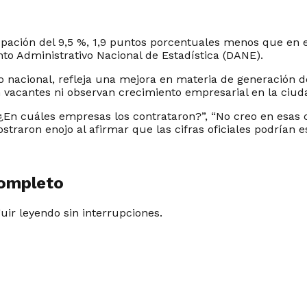
pación del 9,5 %, 1,9 puntos porcentuales menos que en 
to Administrativo Nacional de Estadística (DANE).
 nacional, refleja una mejora en materia de generación d
vacantes ni observan crecimiento empresarial en la ciud
En cuáles empresas los contrataron?”, “No creo en esas ci
traron enojo al afirmar que las cifras oficiales podrían e
completo
guir leyendo sin interrupciones.