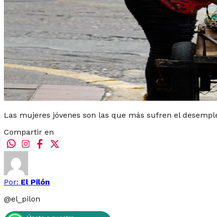
Las mujeres jóvenes son las que más sufren el desempl
Compartir en
Por:
El Pilón
@
el_pilon