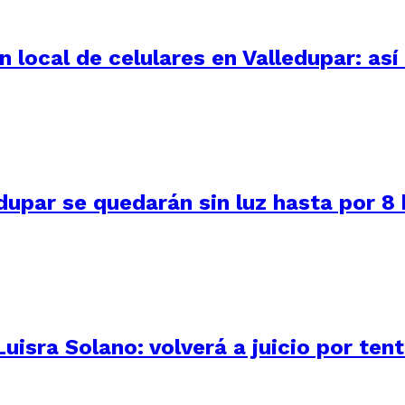
 local de celulares en Valledupar: as
dupar se quedarán sin luz hasta por 8
uisra Solano: volverá a juicio por ten