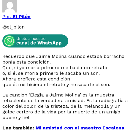
Por:
El Pilón
@
el_pilon
Recuerdo que Jaime Molina
c
uando estaba borracho
ponía esta condición.
Que, si yo moría primero me hacía un retrato
o, si él se moría primero le sacaba un son.
Ahora prefiero esta condición
que él me hiciera el retrato y no sacarle el son.
La canción ‘Elegía a Jaime Molina’ es la muestra
fehaciente de la verdadera amistad. Es la radiografía a
color del dolor, de la tristeza, de la melancolía y un
golpe certero de la vida por la muerte de un amigo
bueno y fiel.
Lee también:
Mi amistad con el maestro Escalona