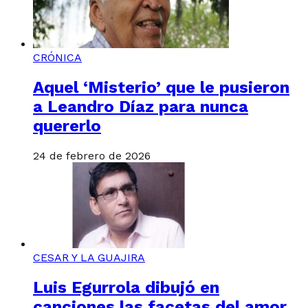
CRÓNICA
Aquel ‘Misterio’ que le pusieron
a Leandro Díaz para nunca
quererlo
24 de febrero de 2026
CESAR Y LA GUAJIRA
Luis Egurrola dibujó en
canciones las facetas del amor