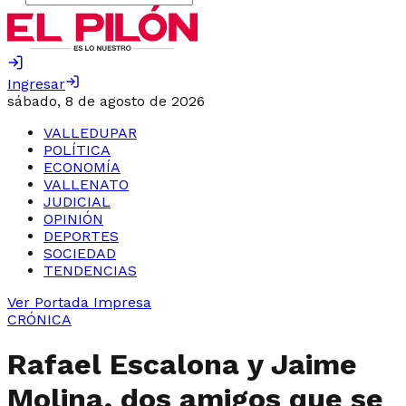
Ingresar
sábado, 8 de agosto de 2026
VALLEDUPAR
POLÍTICA
ECONOMÍA
VALLENATO
JUDICIAL
OPINIÓN
DEPORTES
SOCIEDAD
TENDENCIAS
Ver Portada Impresa
CRÓNICA
Rafael Escalona y Jaime
Molina, dos amigos que se