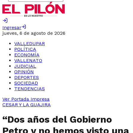
Ingresar
jueves, 6 de agosto de 2026
VALLEDUPAR
POLÍTICA
ECONOMÍA
VALLENATO
JUDICIAL
OPINIÓN
DEPORTES
SOCIEDAD
TENDENCIAS
Ver Portada Impresa
CESAR Y LA GUAJIRA
“Dos años del Gobierno
Petro y no hemos visto una