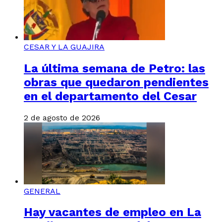
CESAR Y LA GUAJIRA
La última semana de Petro: las
obras que quedaron pendientes
en el departamento del Cesar
2 de agosto de 2026
GENERAL
Hay vacantes de empleo en La