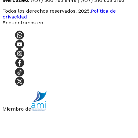
Mercadeo
: (+57) 300 765 9449 | (+57) 310 658 3166
Todos los derechos reservados, 2025.
Política de
privacidad
Encuéntranos en
Miembro de