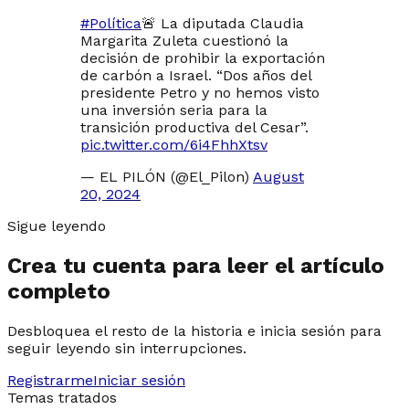
#Política
🚨 La diputada Claudia
Margarita Zuleta cuestionó la
decisión de prohibir la exportación
de carbón a Israel. “Dos años del
presidente Petro y no hemos visto
una inversión seria para la
transición productiva del Cesar”.
pic.twitter.com/6i4FhhXtsv
— EL PILÓN (@El_Pilon)
August
20, 2024
Sigue leyendo
Crea tu cuenta para leer el artículo
completo
Desbloquea el resto de la historia e inicia sesión para
seguir leyendo sin interrupciones.
Registrarme
Iniciar sesión
Temas tratados