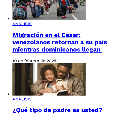
ANÁLISIS
Migración en el Cesar:
venezolanos retornan a su país
mientras dominicanos llegan
10 de febrero de 2025
ANÁLISIS
¿Qué tipo de padre es usted?