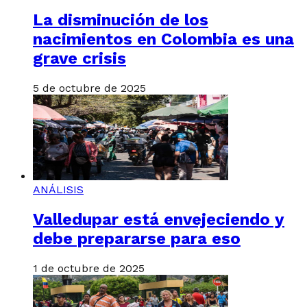
La disminución de los
nacimientos en Colombia es una
grave crisis
5 de octubre de 2025
ANÁLISIS
Valledupar está envejeciendo y
debe prepararse para eso
1 de octubre de 2025