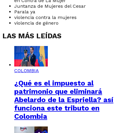
en Contra de La Mujer
Juntanza de Mujeres del Cesar
Parala ya
violencia contra la mujeres
violencia de género
LAS MÁS LEÍDAS
COLOMBIA
¿Qué es el impuesto al
patrimonio que eliminará
Abelardo de la Espriella? así
funciona este tributo en
Colombia