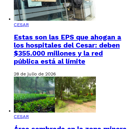
CESAR
Estas son las EPS que ahogan a
los hospitales del Cesar: deben
$355.000 millones y la red
pública está al límite
28 de julio de 2026
CESAR
Área sembrada en la zona minera