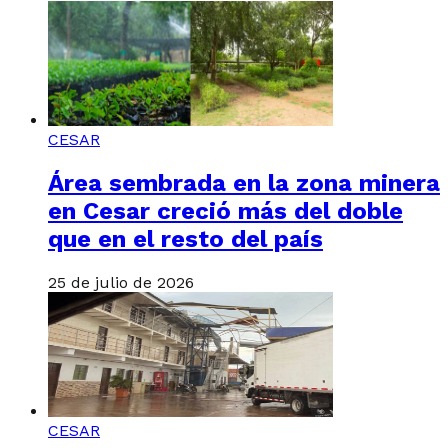
CESAR
Área sembrada en la zona minera
en Cesar creció más del doble
que en el resto del país
25 de julio de 2026
CESAR