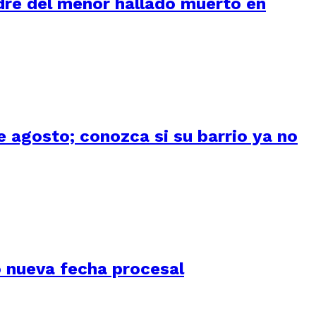
adre del menor hallado muerto en
 agosto; conozca si su barrio ya no
jó nueva fecha procesal