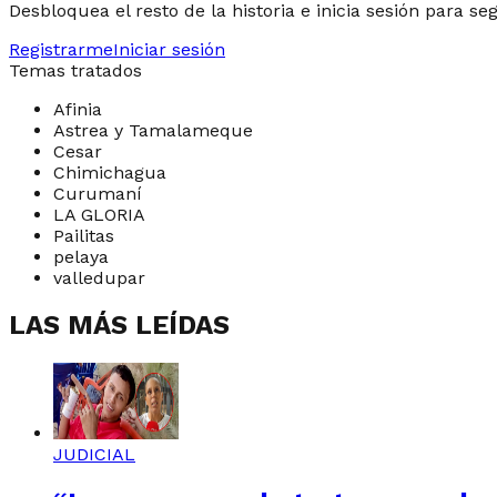
Desbloquea el resto de la historia e inicia sesión para se
Registrarme
Iniciar sesión
Temas tratados
Afinia
Astrea y Tamalameque
Cesar
Chimichagua
Curumaní
LA GLORIA
Pailitas
pelaya
valledupar
LAS MÁS LEÍDAS
JUDICIAL