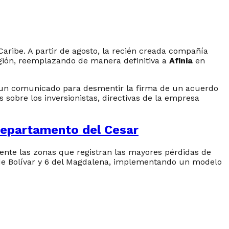
aribe. A partir de agosto, la recién creada compañía
egión, reemplazando de manera definitiva a
Afinia
en
ió un comunicado para desmentir la firma de un acuerdo
sobre los inversionistas, directivas de la empresa
 departamento del Cesar
ente las zonas que registran las mayores pérdidas de
10 de Bolívar y 6 del Magdalena, implementando un modelo