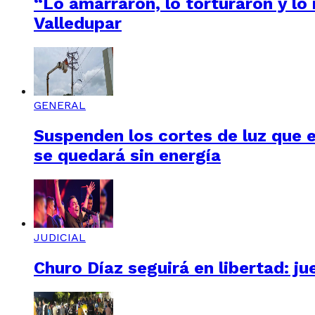
“Lo amarraron, lo torturaron y lo
Valledupar
GENERAL
Suspenden los cortes de luz que e
se quedará sin energía
JUDICIAL
Churo Díaz seguirá en libertad: ju