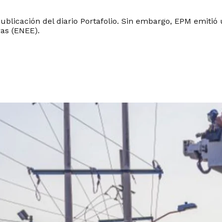
 publicación del diario Portafolio. Sin embargo, EPM emit
ras (ENEE).