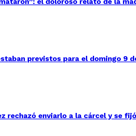
 mataron”: el doloroso relato de la m
staban previstos para el domingo 9 de
ez rechazó enviarlo a la cárcel y se fi