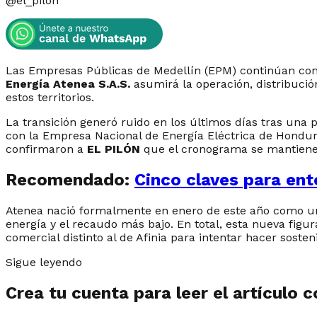
@
el_pilon
Las Empresas Públicas de Medellín (EPM) continúan con e
Energía Atenea S.A.S.
asumirá la operación, distribució
estos territorios.
La transición generó ruido en los últimos días tras una
con la Empresa Nacional de Energía Eléctrica de Hondura
confirmaron a
EL PILÓN
que el cronograma se mantiene 
Recomendado:
Cinco claves para ent
Atenea nació formalmente en enero de este año como una
energía y el recaudo más bajo. En total, esta nueva figu
comercial distinto al de Afinia para intentar hacer sosten
Sigue leyendo
Crea tu cuenta para leer el artículo 