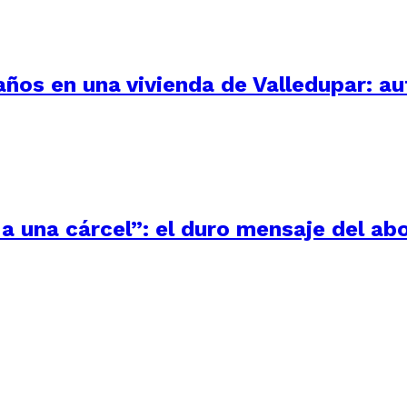
 años en una vivienda de Valledupar: a
a una cárcel”: el duro mensaje del ab