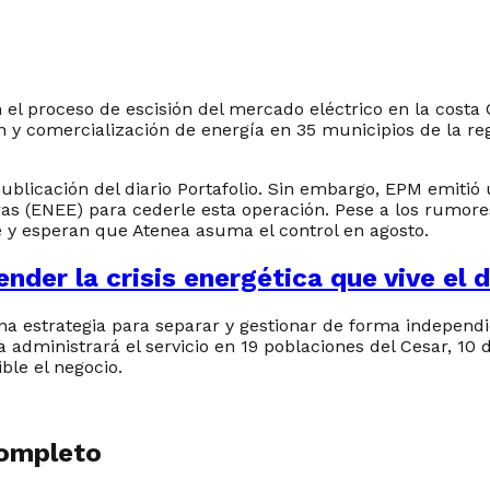
l proceso de escisión del mercado eléctrico en la costa C
n y comercialización de energía en 35 municipios de la r
 publicación del diario Portafolio. Sin embargo, EPM emit
s (ENEE) para cederle esta operación. Pese a los rumores 
y esperan que Atenea asuma el control en agosto.
ender la crisis energética que vive el
 estrategia para separar y gestionar de forma independi
ra administrará el servicio en 19 poblaciones del Cesar, 
ible el negocio.
completo