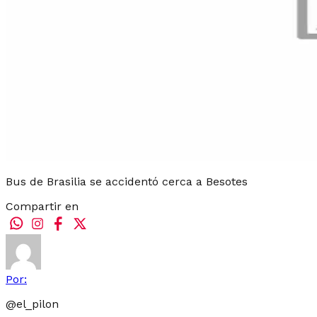
Bus de Brasilia se accidentó cerca a Besotes
Compartir en
Por:
@
el_pilon