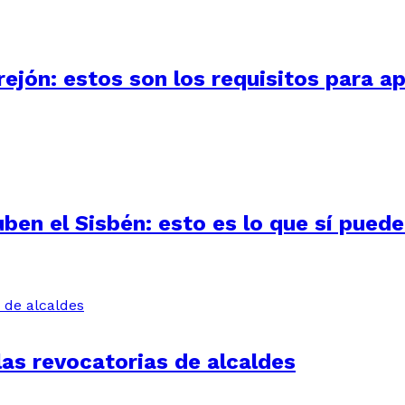
ejón: estos son los requisitos para ap
uben el Sisbén: esto es lo que sí pued
las revocatorias de alcaldes