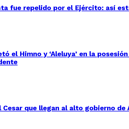
 fue repelido por el Ejército: así está
tó el Himno y ‘Aleluya’ en la posesión
dente
 Cesar que llegan al alto gobierno de 