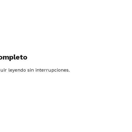
completo
guir leyendo sin interrupciones.