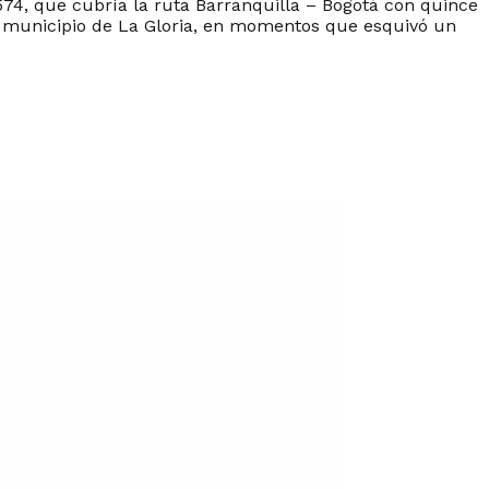
6574, que cubría la ruta Barranquilla – Bogotá con quince
el municipio de La Gloria, en momentos que esquivó un