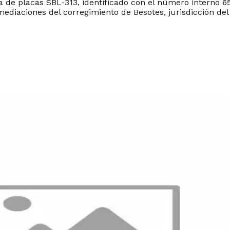
lia de placas SBL-313, identificado con el número interno 
mediaciones del corregimiento de Besotes, jurisdicción d