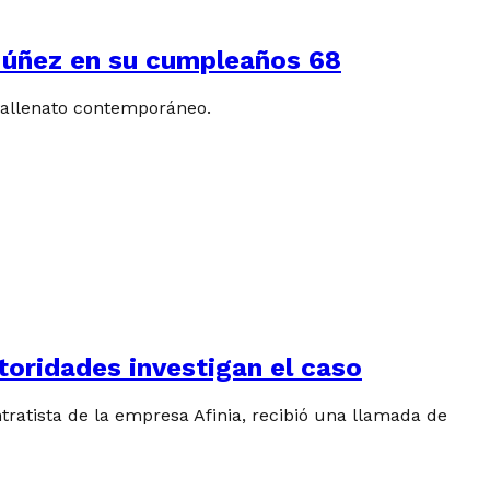
’ Núñez en su cumpleaños 68
vallenato contemporáneo.
utoridades investigan el caso
ratista de la empresa Afinia, recibió una llamada de