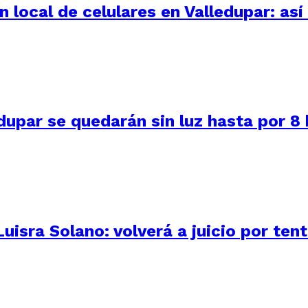
 local de celulares en Valledupar: as
dupar se quedarán sin luz hasta por 8
uisra Solano: volverá a juicio por ten