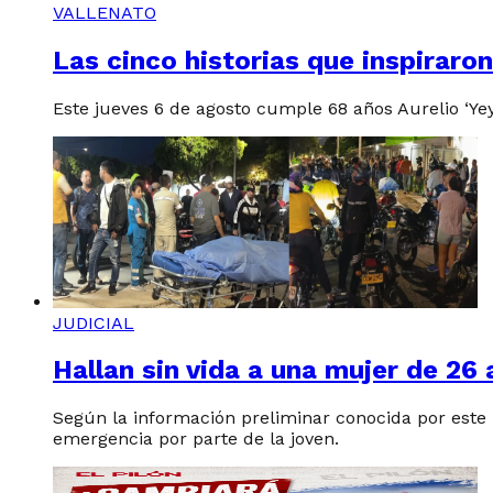
VALLENATO
Las cinco historias que inspiraro
Este jueves 6 de agosto cumple 68 años Aurelio ‘Y
JUDICIAL
Hallan sin vida a una mujer de 26
Según la información preliminar conocida por este 
emergencia por parte de la joven.