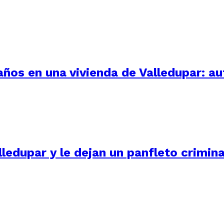
 años en una vivienda de Valledupar: a
ledupar y le dejan un panfleto crimina