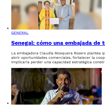
GENERAL
Senegal: cómo una embajada de tr
La embajadora Claudia Mosquera Rosero plantea qu
abrir oportunidades comerciales, fortalecer la coop
implicaría perder una capacidad estratégica const