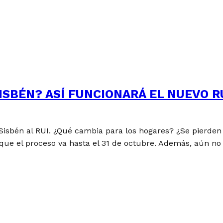
ISBÉN? ASÍ FUNCIONARÁ EL NUEVO R
 Sisbén al RUI. ¿Qué cambia para los hogares? ¿Se pierden 
ue el proceso va hasta el 31 de octubre. Además, aún no h