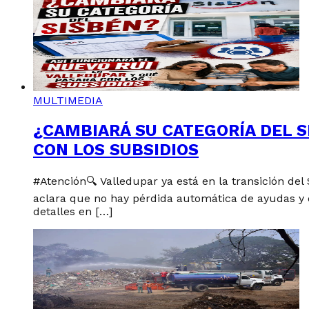
MULTIMEDIA
¿CAMBIARÁ SU CATEGORÍA DEL S
CON LOS SUBSIDIOS
#Atención🔍 Valledupar ya está en la transición del
aclara que no hay pérdida automática de ayudas y q
detalles en […]