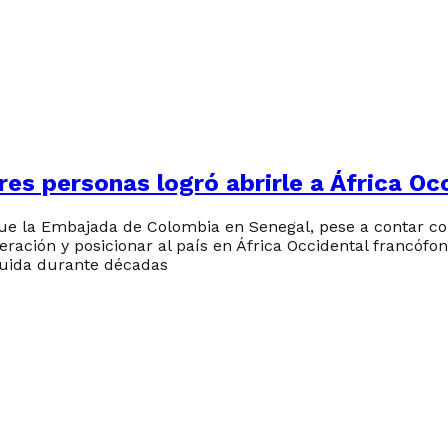
es personas logró abrirle a África Oc
e la Embajada de Colombia en Senegal, pese a contar con
eración y posicionar al país en África Occidental francófo
ruida durante décadas