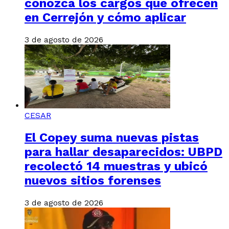
conozca los cargos que ofrecen
en Cerrejón y cómo aplicar
3 de agosto de 2026
CESAR
El Copey suma nuevas pistas
para hallar desaparecidos: UBPD
recolectó 14 muestras y ubicó
nuevos sitios forenses
3 de agosto de 2026