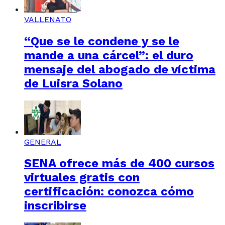
VALLENATO
“Que se le condene y se le
mande a una cárcel”: el duro
mensaje del abogado de víctima
de Luisra Solano
GENERAL
SENA ofrece más de 400 cursos
virtuales gratis con
certificación: conozca cómo
inscribirse