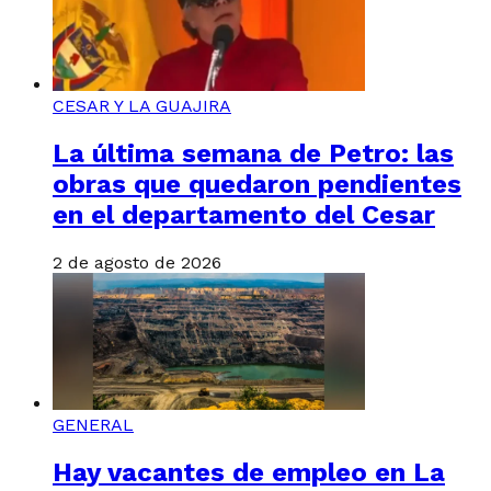
CESAR Y LA GUAJIRA
La última semana de Petro: las
obras que quedaron pendientes
en el departamento del Cesar
2 de agosto de 2026
GENERAL
Hay vacantes de empleo en La