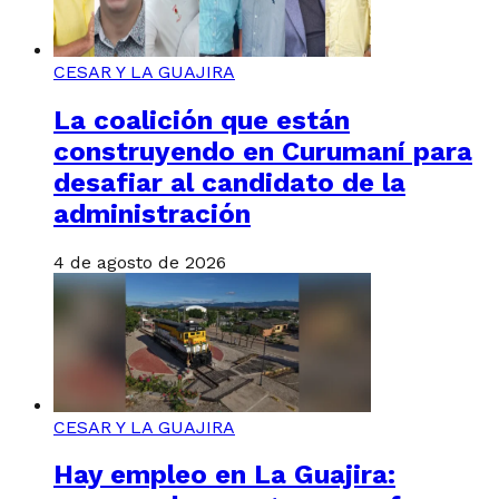
CESAR Y LA GUAJIRA
La coalición que están
construyendo en Curumaní para
desafiar al candidato de la
administración
4 de agosto de 2026
CESAR Y LA GUAJIRA
Hay empleo en La Guajira: