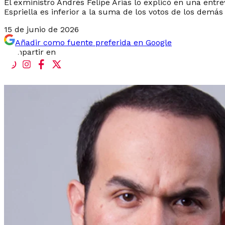
El exministro Andrés Felipe Arias lo explicó en una entr
Espriella es inferior a la suma de los votos de los demás
15 de junio de 2026
Añadir como fuente preferida en Google
Compartir en