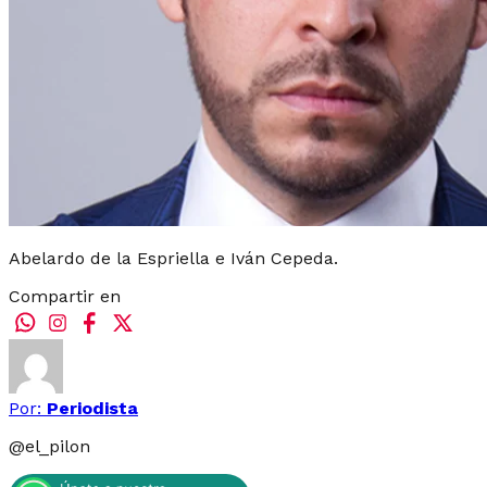
Abelardo de la Espriella e Iván Cepeda.
Compartir en
Por:
Periodista
@
el_pilon