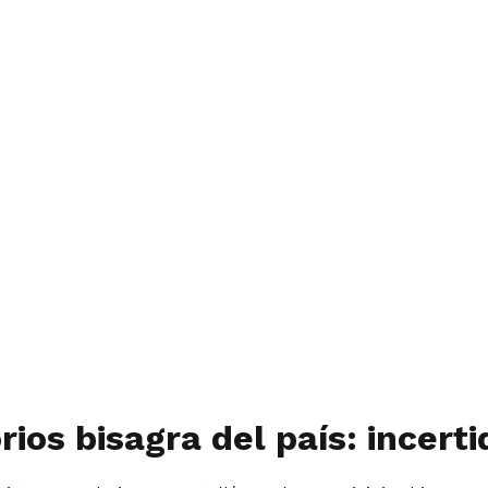
orios bisagra del país: ince