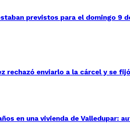
staban previstos para el domingo 9 de
ez rechazó enviarlo a la cárcel y se fi
 años en una vivienda de Valledupar: a