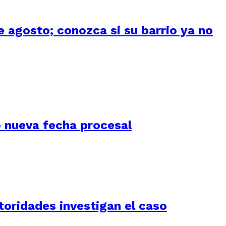
 agosto; conozca si su barrio ya no
jó nueva fecha procesal
utoridades investigan el caso