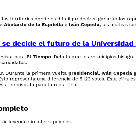
os territorios donde es difícil predecir si ganarán los re
re
Abelardo de la Espriella
e
Iván Cepeda,
los análisis s
 se decide el futuro de la Universidad
evista para
El Tiempo
. Detalló que los municipios bisagra
 candidatos.
ar. Durante la primera vuelta
presidencial, Iván Cepeda
g
Esto representa una diferencia de 5.123 votos. Esta cifra 
stá en disputa para la recta final.
completo
guir leyendo sin interrupciones.