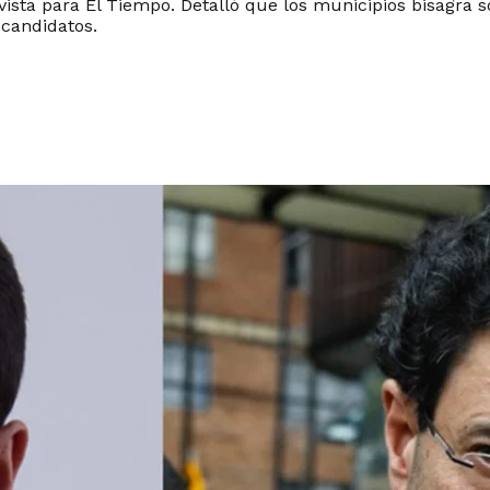
evista para El Tiempo. Detalló que los municipios bisagra 
 candidatos.