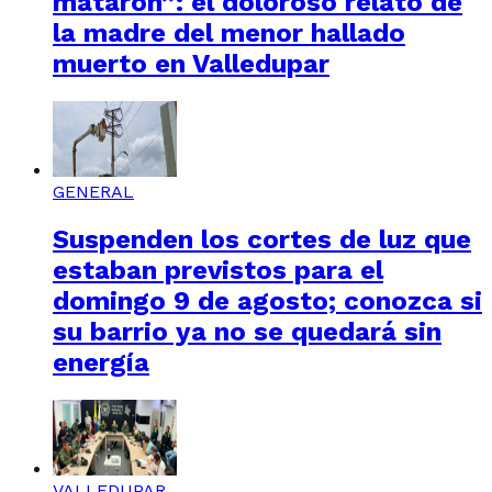
mataron”: el doloroso relato de
la madre del menor hallado
muerto en Valledupar
GENERAL
Suspenden los cortes de luz que
estaban previstos para el
domingo 9 de agosto; conozca si
su barrio ya no se quedará sin
energía
VALLEDUPAR