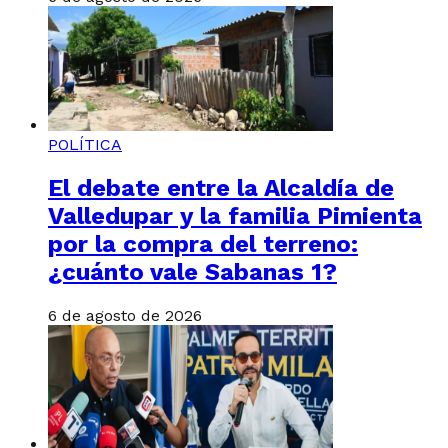
POLÍTICA
El debate entre la Alcaldía de
Valledupar y la familia Pimienta
por la compra del terreno:
¿cuánto vale Sabanas 1?
6 de agosto de 2026