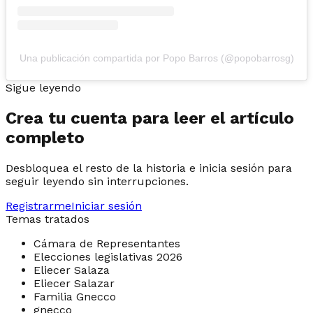
Una publicación compartida por Popo Barros (@popobarrosg)
Sigue leyendo
Crea tu cuenta para leer el artículo
completo
Desbloquea el resto de la historia e inicia sesión para
seguir leyendo sin interrupciones.
Registrarme
Iniciar sesión
Temas tratados
Cámara de Representantes
Elecciones legislativas 2026
Eliecer Salaza
Eliecer Salazar
Familia Gnecco
gnecco