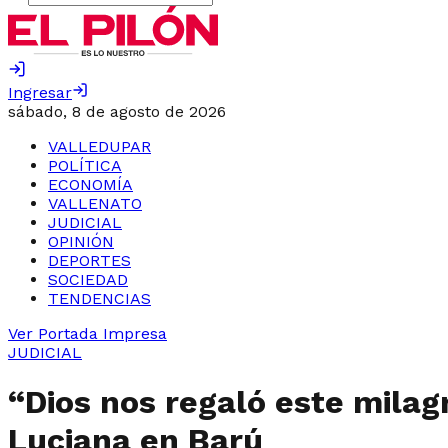
Ingresar
sábado, 8 de agosto de 2026
VALLEDUPAR
POLÍTICA
ECONOMÍA
VALLENATO
JUDICIAL
OPINIÓN
DEPORTES
SOCIEDAD
TENDENCIAS
Ver Portada Impresa
JUDICIAL
“Dios nos regaló este milag
Luciana en Barú