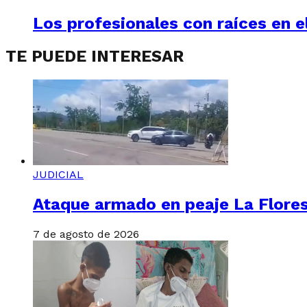
Los profesionales con raíces en el
TE PUEDE INTERESAR
JUDICIAL
Ataque armado en peaje La Floresta
7 de agosto de 2026