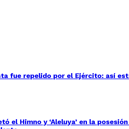
 fue repelido por el Ejército: así está
tó el Himno y ‘Aleluya’ en la posesión