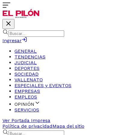
Ingresar
GENERAL
TENDENCIAS
JUDICIAL
DEPORTES
SOCIEDAD
VALLENATO
ESPECIALES y EVENTOS
EMPRESAS
EMPLEOS
OPINIÓN
SERVICIOS
Ver Portada Impresa
Política de privacidad
Mapa del sitio