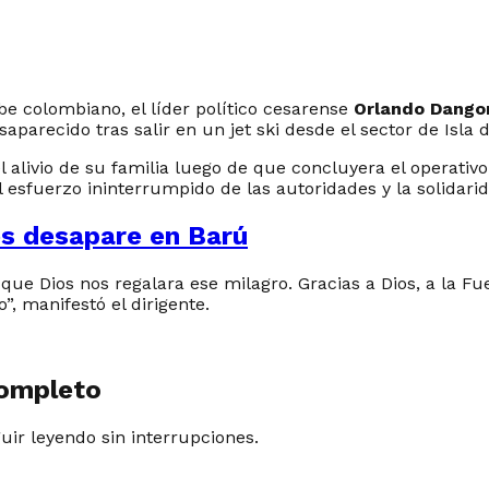
be colombiano, el líder político cesarense
Orlando Dango
aparecido tras salir en un jet ski desde el sector de Isla 
el alivio de su familia luego de que concluyera el operat
 esfuerzo ininterrumpido de las autoridades y la solidari
es desapare en Barú
ue Dios nos regalara ese milagro. Gracias a Dios, a la Fue
, manifestó el dirigente.
completo
guir leyendo sin interrupciones.