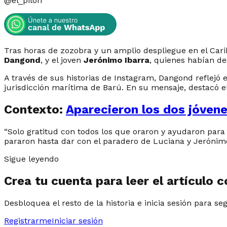
@
el_pilon
Tras horas de zozobra y un amplio despliegue en el Cari
Dangond
, y el joven
Jerónimo Ibarra
, quienes habían des
A través de sus historias de Instagram, Dangond reflejó 
jurisdicción marítima de Barú. En su mensaje, destacó el
Contexto:
Aparecieron los dos jóven
“Solo gratitud con todos los que oraron y ayudaron para q
pararon hasta dar con el paradero de Luciana y Jerónimo”
Sigue leyendo
Crea tu cuenta para leer el artículo 
Desbloquea el resto de la historia e inicia sesión para se
Registrarme
Iniciar sesión