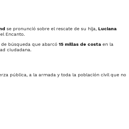
nd
se pronunció sobre el rescate de su hija,
Luciana
del Encanto.
ivo de búsqueda que abarcó
15 millas de costa
en la
dad ciudadana.
rza pública, a la armada y toda la población civil que no