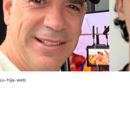
su-hija-web