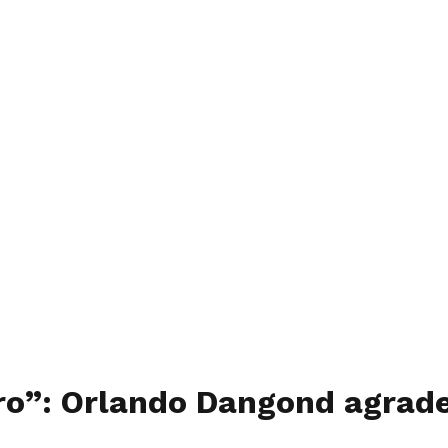
ro”: Orlando Dangond agradec