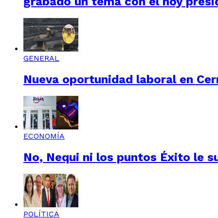
grabado un tema con el hoy presi
GENERAL
Nueva oportunidad laboral en Cerr
ECONOMÍA
No, Nequi ni los puntos Éxito le s
POLÍTICA