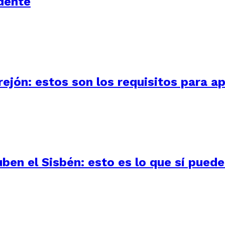
dente
ejón: estos son los requisitos para ap
uben el Sisbén: esto es lo que sí pued