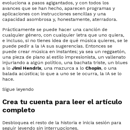
evoluciona a pasos agigantados, y con todos los
avances que se han hecho, aparecen programas y
aplicaciones con instrucciones sencillas y una
capacidad asombrosa y, honestamente, aterradora.
Prácticamente se puede hacer una canción de
cualquier género, con cualquier letra que uno quiera,
e incluso, si no tienes idea de qué música quieres, se le
puede pedir a la IA sus sugerencias. Entonces se
puede crear música en instantes; ya sea un reggaetón,
una pieza de piano al estilo impresionista, un vallenato
injuriando a algún político, una bachata triste, un blues
a lo
Jimi Hendrix
, una mazurca a lo
Chopin
, o una
balada acústica; lo que a uno se le ocurra, la IA se lo
hace.
Sigue leyendo
Crea tu cuenta para leer el artículo
completo
Desbloquea el resto de la historia e inicia sesión para
seguir leyendo sin interrupciones.