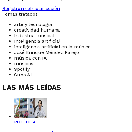
Registrarme
Iniciar sesión
Temas tratados
arte y tecnología
creatividad humana
Industria musical
Inteligencia artificial
inteligencia artificial en la música
José Enrique Méndez Parejo
música con IA
músicos
Spotify
Suno AI
LAS MÁS LEÍDAS
POLÍTICA