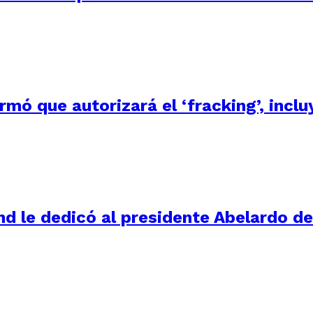
irmó que autorizará el ‘fracking’, inc
d le dedicó al presidente Abelardo de 