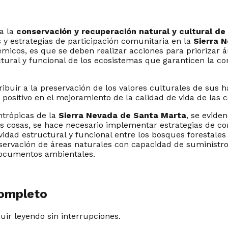
a la
conservación y recuperación natural y cultural de
os y estrategias de participación comunitaria en la
Sierra 
témicos, es que se deben realizar acciones para priorizar
tural y funcional de los ecosistemas que garanticen la con
buir a la preservación de los valores culturales de sus h
 positivo en el mejoramiento de la calidad de vida de las
ntrópicas de la
Sierra Nevada de Santa Marta
, se evide
las cosas, se hace necesario implementar estrategias de co
vidad estructural y funcional entre los bosques forestale
eservación de áreas naturales con capacidad de suministro
 documentos ambientales.
completo
guir leyendo sin interrupciones.