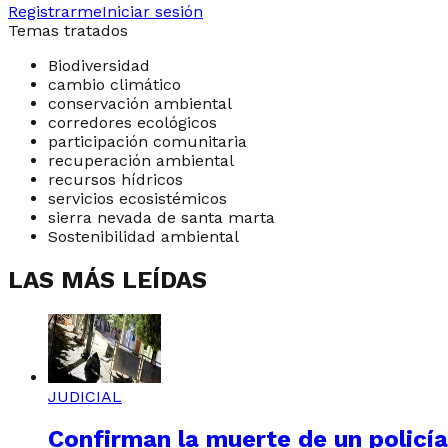
Registrarme
Iniciar sesión
Temas tratados
Biodiversidad
cambio climático
conservación ambiental
corredores ecológicos
participación comunitaria
recuperación ambiental
recursos hídricos
servicios ecosistémicos
sierra nevada de santa marta
Sostenibilidad ambiental
LAS MÁS LEÍDAS
JUDICIAL
Confirman la muerte de un policí