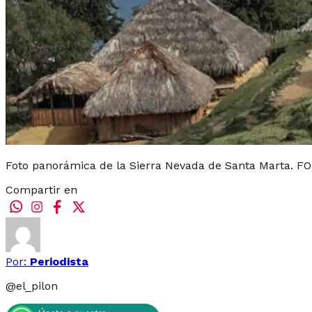
Foto panorámica de la Sierra Nevada de Santa Marta. F
Compartir en
Por:
Periodista
@
el_pilon