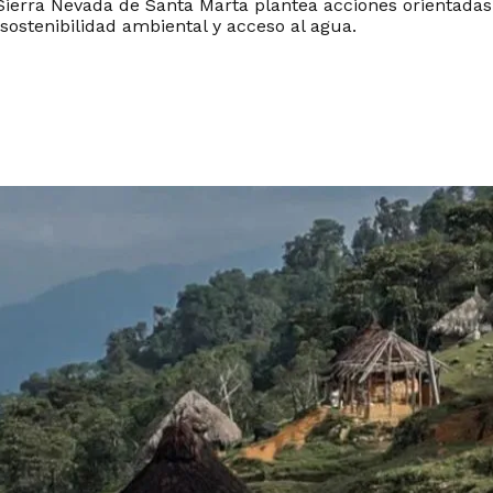
Sierra Nevada de Santa Marta plantea acciones orientadas 
sostenibilidad ambiental y acceso al agua.