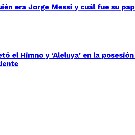
uién era Jorge Messi y cuál fue su pape
tó el Himno y ‘Aleluya’ en la posesión
dente