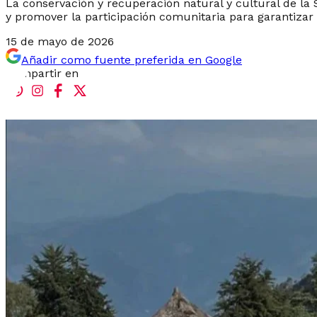
La conservación y recuperación natural y cultural de la 
y promover la participación comunitaria para garantizar 
15 de mayo de 2026
Añadir como fuente preferida en Google
Compartir en