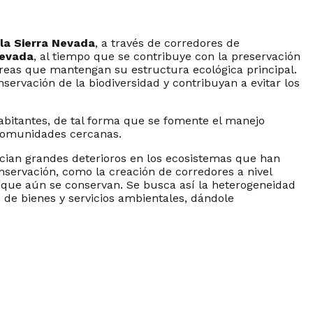
 la Sierra Nevada
, a través de corredores de
Nevada
, al tiempo que se contribuye con la preservación
 áreas que mantengan su estructura ecológica principal.
servación de la biodiversidad y contribuyan a evitar los
abitantes, de tal forma que se fomente el manejo
 comunidades cercanas.
ncian grandes deterioros en los ecosistemas que han
nservación, como la creación de corredores a nivel
s que aún se conservan. Se busca así la heterogeneidad
 de bienes y servicios ambientales, dándole