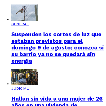
GENERAL
Suspenden los cortes de luz que
estaban previstos para el
domingo 9 de agosto; conozca si
su barrio ya no se quedará sin
energía
JUDICIAL
Hallan sin vida a una mujer de 26
años en una vivienda de