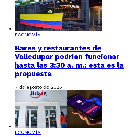
ECONOMÍA
Bares y restaurantes de
Valledupar podrían funcionar
hasta las 3:30 a. m.: esta es la
propuesta
7 de agosto de 2026
ECONOMÍA