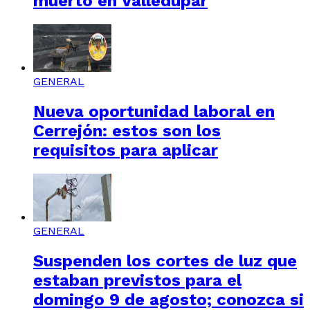
muerto en Valledupar
GENERAL
Nueva oportunidad laboral en
Cerrejón: estos son los
requisitos para aplicar
GENERAL
Suspenden los cortes de luz que
estaban previstos para el
domingo 9 de agosto; conozca si