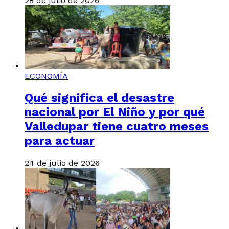
28 de julio de 2026
ECONOMÍA
Qué significa el desastre
nacional por El Niño y por qué
Valledupar tiene cuatro meses
para actuar
24 de julio de 2026