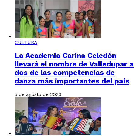
CULTURA
La Academia Carina Celedón
llevará el nombre de Valledupar a
dos de las competencias de
danza más importantes del país
5 de agosto de 2026