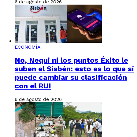
6 de agosto de 2026
ECONOMÍA
No, Nequi ni los puntos Éxito le
suben el Sisbén: esto es lo que sí
puede cambiar su clasificación
con el RUI
6 de agosto de 2026