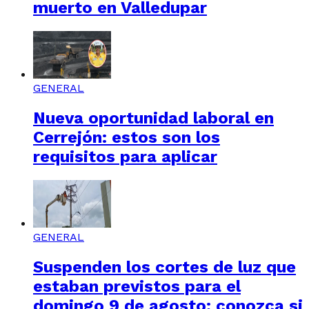
muerto en Valledupar
GENERAL
Nueva oportunidad laboral en
Cerrejón: estos son los
requisitos para aplicar
GENERAL
Suspenden los cortes de luz que
estaban previstos para el
domingo 9 de agosto; conozca si