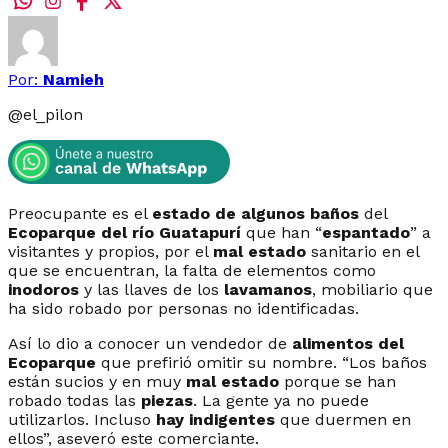
Por:
Namieh
@
el_pilon
Preocupante es el
estado de algunos baños
del
Ecoparque del río Guatapurí
que han “
espantado
” a
visitantes y propios, por el
mal estado
sanitario en el
que se encuentran, la falta de elementos como
inodoros
y las llaves de los
lavamanos
, mobiliario que
ha sido robado por personas no identificadas.
Así lo dio a conocer un vendedor de
alimentos del
Ecoparque
que prefirió omitir su nombre. “Los baños
están sucios y en muy
mal estado
porque se han
robado todas las
piezas
. La gente ya no puede
utilizarlos. Incluso
hay indigentes
que duermen en
ellos”, aseveró este comerciante.