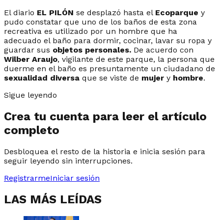
El diario
EL PILÓN
se desplazó hasta el
Ecoparque
y
pudo constatar que uno de los baños de esta zona
recreativa es utilizado por un hombre que ha
adecuado el baño para dormir, cocinar, lavar su ropa y
guardar sus
objetos personales.
De acuerdo con
Wilber Araujo
, vigilante de este parque, la persona que
duerme en el baño es presuntamente un ciudadano de
sexualidad diversa
que se viste de
mujer
y
hombre
.
Sigue leyendo
Crea tu cuenta para leer el artículo
completo
Desbloquea el resto de la historia e inicia sesión para
seguir leyendo sin interrupciones.
Registrarme
Iniciar sesión
LAS MÁS LEÍDAS