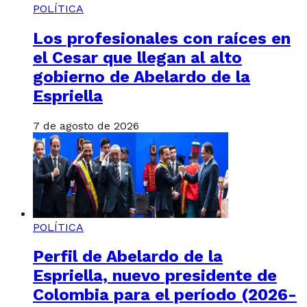
POLÍTICA
Los profesionales con raíces en
el Cesar que llegan al alto
gobierno de Abelardo de la
Espriella
7 de agosto de 2026
POLÍTICA
Perfil de Abelardo de la
Espriella, nuevo presidente de
Colombia para el período (2026-