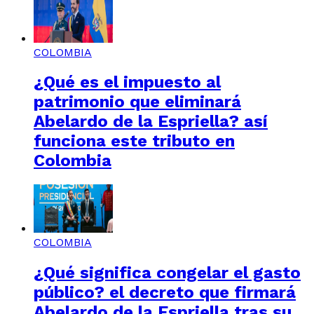
COLOMBIA
¿Qué es el impuesto al
patrimonio que eliminará
Abelardo de la Espriella? así
funciona este tributo en
Colombia
COLOMBIA
¿Qué significa congelar el gasto
público? el decreto que firmará
Abelardo de la Espriella tras su