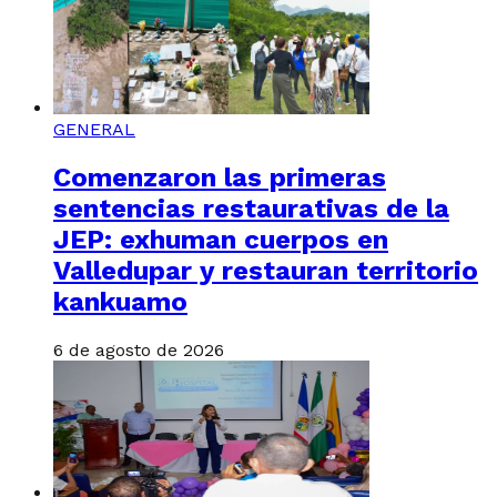
GENERAL
Comenzaron las primeras
sentencias restaurativas de la
JEP: exhuman cuerpos en
Valledupar y restauran territorio
kankuamo
6 de agosto de 2026