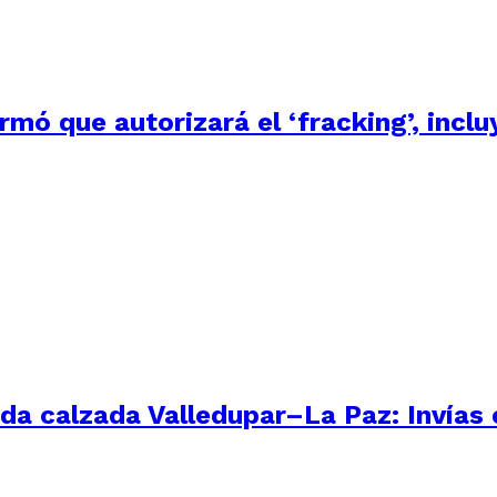
irmó que autorizará el ‘fracking’, inc
nda calzada Valledupar–La Paz: Invías