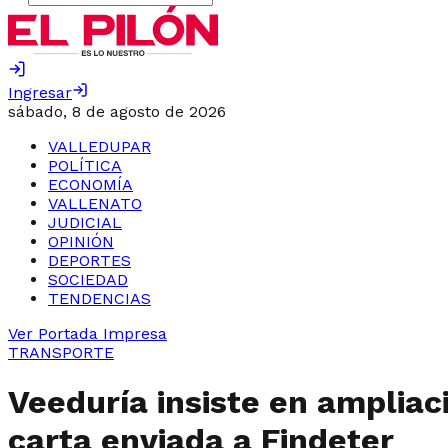
Ingresar
sábado, 8 de agosto de 2026
VALLEDUPAR
POLÍTICA
ECONOMÍA
VALLENATO
JUDICIAL
OPINIÓN
DEPORTES
SOCIEDAD
TENDENCIAS
Ver Portada Impresa
TRANSPORTE
Veeduría insiste en ampliac
carta enviada a Findeter