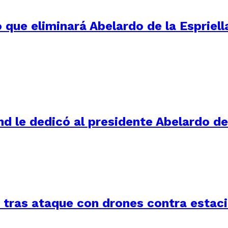
 que eliminará Abelardo de la Espriell
d le dedicó al presidente Abelardo de 
a tras ataque con drones contra estac