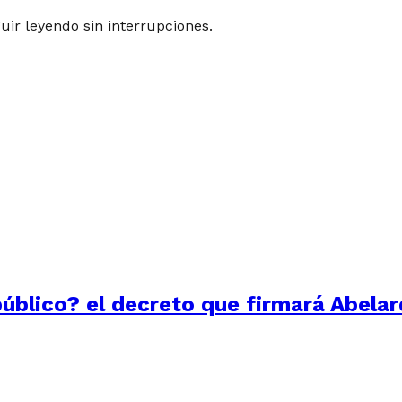
guir leyendo sin interrupciones.
público? el decreto que firmará Abelar