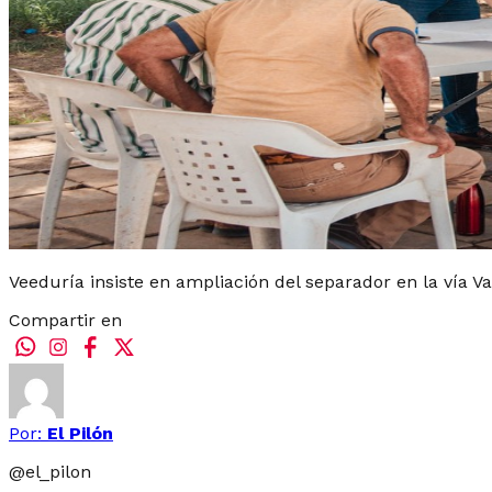
Veeduría insiste en ampliación del separador en la vía V
Compartir en
Por:
El Pilón
@
el_pilon