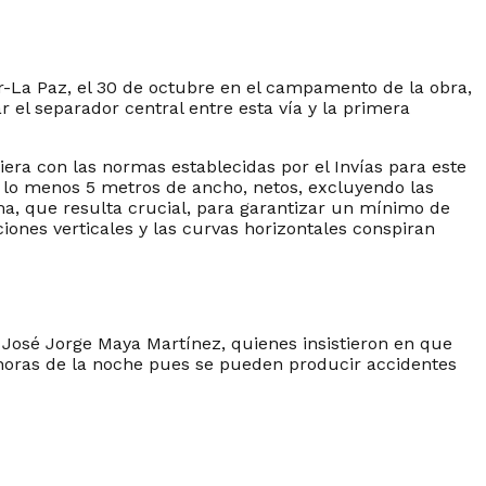
ar-La Paz, el 30 de octubre en el campamento de la obra,
r el separador central entre esta vía y la primera
ra con las normas establecidas por el Invías para este
or lo menos 5 metros de ancho, netos, excluyendo las
ma, que resulta crucial, para garantizar un mínimo de
iones verticales y las curvas horizontales conspiran
 y José Jorge Maya Martínez, quienes insistieron en que
s horas de la noche pues se pueden producir accidentes