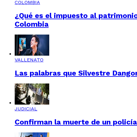
COLOMBIA
¿Qué es el impuesto al patrimonio
Colombia
VALLENATO
Las palabras que Silvestre Dangon
JUDICIAL
Confirman la muerte de un policí