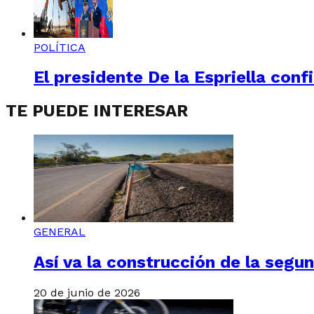
POLÍTICA
El presidente De la Espriella conf
TE PUEDE INTERESAR
GENERAL
Así va la construcción de la segu
20 de junio de 2026