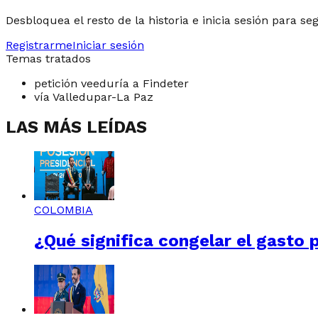
Desbloquea el resto de la historia e inicia sesión para se
Registrarme
Iniciar sesión
Temas tratados
petición veeduría a Findeter
vía Valledupar-La Paz
LAS MÁS LEÍDAS
COLOMBIA
¿Qué significa congelar el gasto 