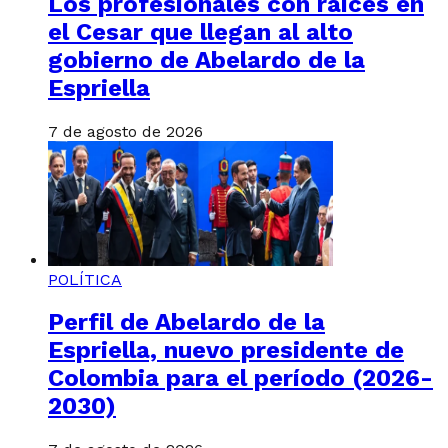
Los profesionales con raíces en
el Cesar que llegan al alto
gobierno de Abelardo de la
Espriella
7 de agosto de 2026
POLÍTICA
Perfil de Abelardo de la
Espriella, nuevo presidente de
Colombia para el período (2026-
2030)