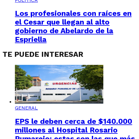
POLÍTICA
Los profesionales con raíces en
el Cesar que llegan al alto
gobierno de Abelardo de la
Espriella
TE PUEDE INTERESAR
GENERAL
EPS le deben cerca de $140.000
millones al Hospital Rosario
Pumarejo: estas son las que más