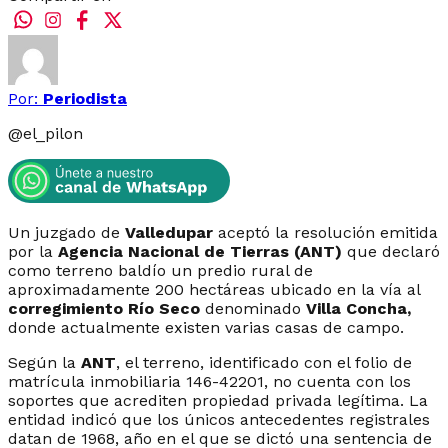
Por:
Periodista
@
el_pilon
Un juzgado de
Valledupar
aceptó la resolución emitida
por la
Agencia Nacional de Tierras (ANT)
que declaró
como terreno baldío un predio rural de
aproximadamente 200 hectáreas ubicado en la vía al
corregimiento Río Seco
denominado
Villa Concha,
donde actualmente existen varias casas de campo.
Según la
ANT
, el terreno, identificado con el folio de
matrícula inmobiliaria 146-42201, no cuenta con los
soportes que acrediten propiedad privada legítima. La
entidad indicó que los únicos antecedentes registrales
datan de 1968, año en el que se dictó una sentencia de