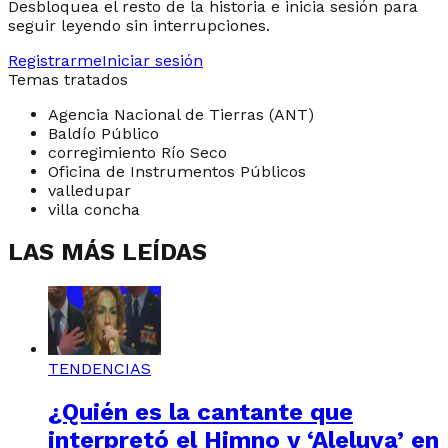
Desbloquea el resto de la historia e inicia sesión para
seguir leyendo sin interrupciones.
Registrarme
Iniciar sesión
Temas tratados
Agencia Nacional de Tierras (ANT)
Baldío Público
corregimiento Río Seco
Oficina de Instrumentos Públicos
valledupar
villa concha
LAS MÁS LEÍDAS
TENDENCIAS
¿Quién es la cantante que
interpretó el Himno y ‘Aleluya’ en