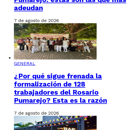
adeudan
7 de agosto de 2026
GENERAL
¿Por qué sigue frenada la
formalización de 128
trabajadores del Rosario
Pumarejo? Esta es la razón
7 de agosto de 2026