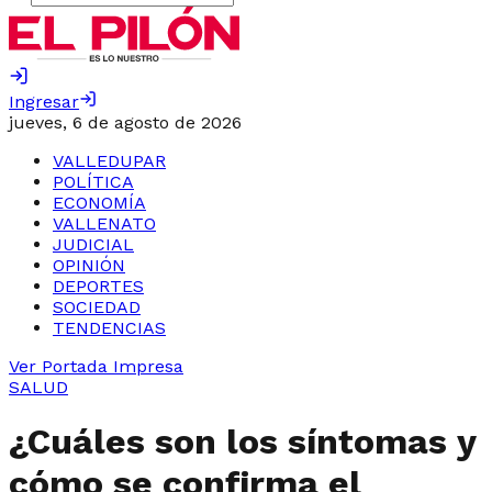
Ingresar
jueves, 6 de agosto de 2026
VALLEDUPAR
POLÍTICA
ECONOMÍA
VALLENATO
JUDICIAL
OPINIÓN
DEPORTES
SOCIEDAD
TENDENCIAS
Ver Portada Impresa
SALUD
¿Cuáles son los síntomas y
cómo se confirma el