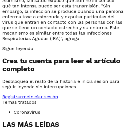
Asimismo, Minsalud explicó que aún no se conoce
qué tan intensa puede ser esta transmisión. “Sin
embargo, la infección se produce cuando una persona
enferma tose o estornuda y expulsa partículas del
virus que entran en contacto con las personas con las
que se tiene un contacto estrecho y su entorno. Este
mecanismo es similar entre todas las Infecciones
Respiratorias Agudas (IRA)”, agrega.
Sigue leyendo
Crea tu cuenta para leer el artículo
completo
Desbloquea el resto de la historia e inicia sesión para
seguir leyendo sin interrupciones.
Registrarme
Iniciar sesión
Temas tratados
Coronavirus
LAS MÁS LEÍDAS