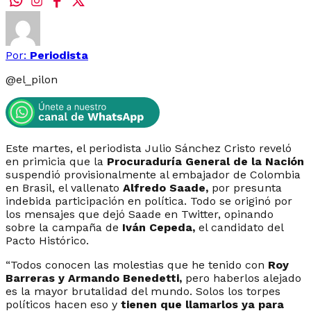
Por:
Periodista
@
el_pilon
Este martes, el periodista Julio Sánchez Cristo reveló
en primicia que la
Procuraduría General de la Nación
suspendió provisionalmente al embajador de Colombia
en Brasil, el vallenato
Alfredo Saade,
por presunta
indebida participación en política. Todo se originó por
los mensajes que dejó Saade en Twitter, opinando
sobre la campaña de
Iván Cepeda,
el candidato del
Pacto Histórico.
“Todos conocen las molestias que he tenido con
Roy
Barreras y Armando Benedetti,
pero haberlos alejado
es la mayor brutalidad del mundo. Solos los torpes
políticos hacen eso y
tienen que llamarlos ya para