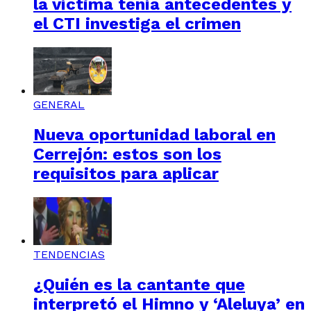
la víctima tenía antecedentes y
el CTI investiga el crimen
GENERAL
Nueva oportunidad laboral en
Cerrejón: estos son los
requisitos para aplicar
TENDENCIAS
¿Quién es la cantante que
interpretó el Himno y ‘Aleluya’ en