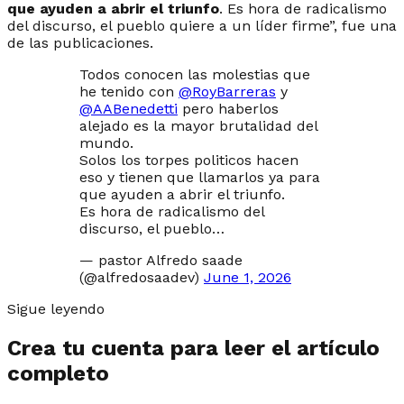
que ayuden a abrir el triunfo
. Es hora de radicalismo
del discurso, el pueblo quiere a un líder firme”, fue una
de las publicaciones.
Todos conocen las molestias que
he tenido con
@RoyBarreras
y
@AABenedetti
pero haberlos
alejado es la mayor brutalidad del
mundo.
Solos los torpes politicos hacen
eso y tienen que llamarlos ya para
que ayuden a abrir el triunfo.
Es hora de radicalismo del
discurso, el pueblo…
— pastor Alfredo saade
(@alfredosaadev)
June 1, 2026
Sigue leyendo
Crea tu cuenta para leer el artículo
completo