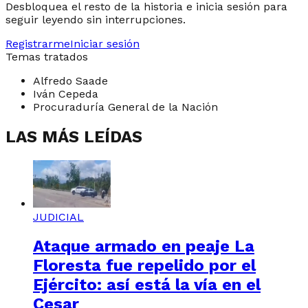
Desbloquea el resto de la historia e inicia sesión para
seguir leyendo sin interrupciones.
Registrarme
Iniciar sesión
Temas tratados
Alfredo Saade
Iván Cepeda
Procuraduría General de la Nación
LAS MÁS LEÍDAS
JUDICIAL
Ataque armado en peaje La
Floresta fue repelido por el
Ejército: así está la vía en el
Cesar