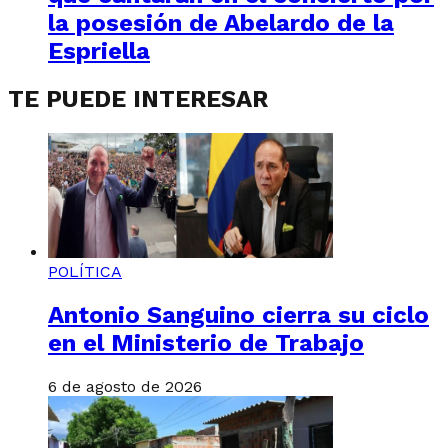
la posesión de Abelardo de la
Espriella
TE PUEDE INTERESAR
POLÍTICA
Antonio Sanguino cierra su ciclo
en el Ministerio de Trabajo
6 de agosto de 2026