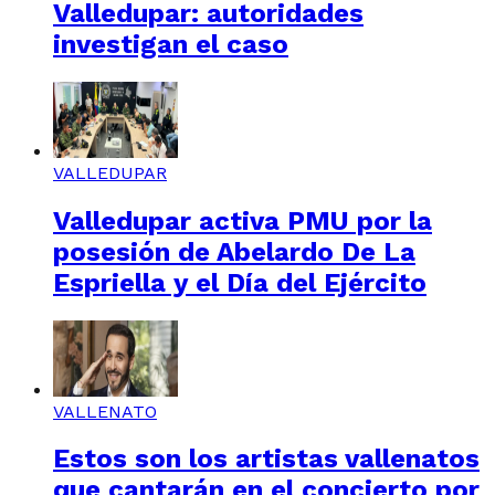
Valledupar: autoridades
investigan el caso
VALLEDUPAR
Valledupar activa PMU por la
posesión de Abelardo De La
Espriella y el Día del Ejército
VALLENATO
Estos son los artistas vallenatos
que cantarán en el concierto por