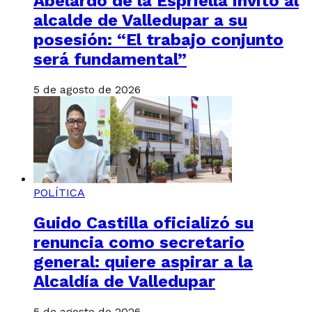
Abelardo de la Espriella invitó al
alcalde de Valledupar a su
posesión: “El trabajo conjunto
será fundamental”
5 de agosto de 2026
POLÍTICA
Guido Castilla oficializó su
renuncia como secretario
general: quiere aspirar a la
Alcaldía de Valledupar
5 de agosto de 2026