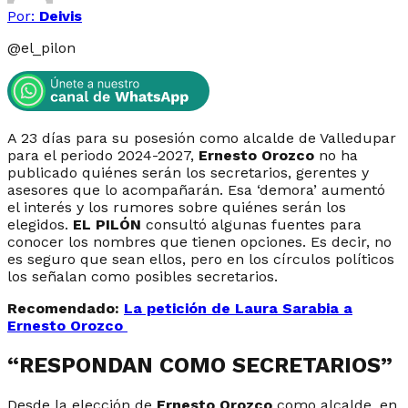
Por:
Deivis
@
el_pilon
A 23 días para su posesión como alcalde de Valledupar
para el periodo 2024-2027,
Ernesto Orozco
no ha
publicado quiénes serán los secretarios, gerentes y
asesores que lo acompañarán. Esa ‘demora’ aumentó
el interés y los rumores sobre quiénes serán los
elegidos.
EL PILÓN
consultó algunas fuentes para
conocer los nombres que tienen opciones. Es decir, no
es seguro que sean ellos, pero en los círculos políticos
los señalan como posibles secretarios.
Recomendado:
La petición de Laura Sarabia a
Ernesto Orozco
“RESPONDAN COMO SECRETARIOS”
Desde la elección de
Ernesto Orozco
como alcalde, en