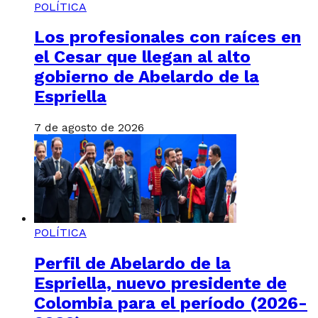
POLÍTICA
Los profesionales con raíces en
el Cesar que llegan al alto
gobierno de Abelardo de la
Espriella
7 de agosto de 2026
POLÍTICA
Perfil de Abelardo de la
Espriella, nuevo presidente de
Colombia para el período (2026-