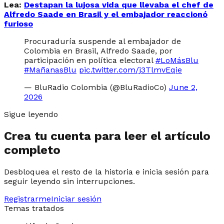
Lea:
Destapan la lujosa vida que llevaba el chef de
Alfredo Saade en Brasil y el embajador reaccionó
furioso
Procuraduría suspende al embajador de
Colombia en Brasil, Alfredo Saade, por
participación en política electoral
#LoMásBlu
#MañanasBlu
pic.twitter.com/j3TlmvEqie
— BluRadio Colombia (@BluRadioCo)
June 2,
2026
Sigue leyendo
Crea tu cuenta para leer el artículo
completo
Desbloquea el resto de la historia e inicia sesión para
seguir leyendo sin interrupciones.
Registrarme
Iniciar sesión
Temas tratados