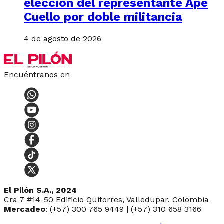
elección del representante Ape
Cuello por doble militancia
4 de agosto de 2026
Encuéntranos en
El Pilón S.A., 2024
Cra 7 #14-50 Edificio Quitorres, Valledupar, Colombia
Mercadeo
: (+57) 300 765 9449 | (+57) 310 658 3166