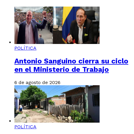
POLÍTICA
Antonio Sanguino cierra su ciclo
en el Ministerio de Trabajo
6 de agosto de 2026
POLÍTICA