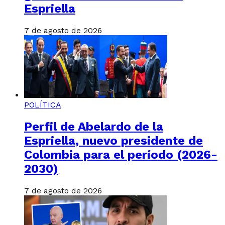
Espriella
7 de agosto de 2026
POLÍTICA
Perfil de Abelardo de la
Espriella, nuevo presidente de
Colombia para el período (2026-
2030)
7 de agosto de 2026