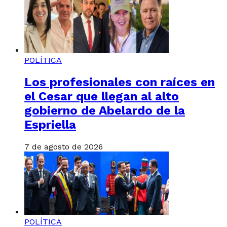
POLÍTICA
Los profesionales con raíces en
el Cesar que llegan al alto
gobierno de Abelardo de la
Espriella
7 de agosto de 2026
POLÍTICA