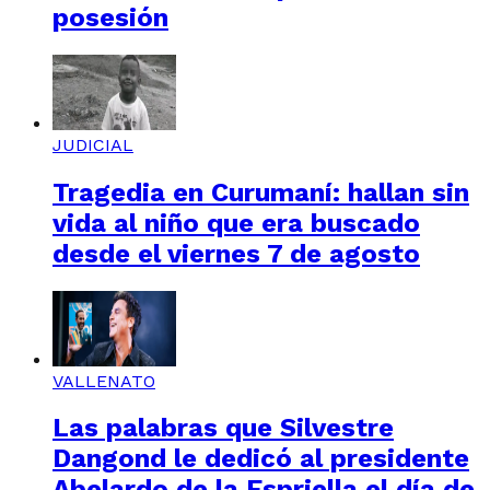
posesión
JUDICIAL
Tragedia en Curumaní: hallan sin
vida al niño que era buscado
desde el viernes 7 de agosto
VALLENATO
Las palabras que Silvestre
Dangond le dedicó al presidente
Abelardo de la Espriella el día de