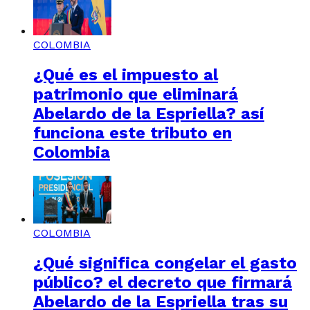
COLOMBIA
¿Qué es el impuesto al
patrimonio que eliminará
Abelardo de la Espriella? así
funciona este tributo en
Colombia
COLOMBIA
¿Qué significa congelar el gasto
público? el decreto que firmará
Abelardo de la Espriella tras su